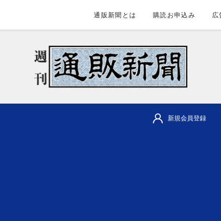
通販新聞とは
購読お申込み
広
新規会員登録