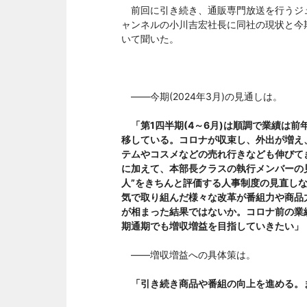
前回に引き続き、通販専門放送を行うジ
ャンネルの小川吉宏社長に同社の現状と今
いて聞いた。
――今期(2024年3月)の見通しは。
「第1四半期(4～6月)は順調で業績は
移している。コロナが収束し、外出が増え
テムやコスメなどの売れ行きなども伸びて
に加えて、本部長クラスの執行メンバーの
人”をきちんと評価する人事制度の見直し
気で取り組んだ様々な改革が番組力や商品
が相まった結果ではないか。コロナ前の業
期通期でも増収増益を目指していきたい」
――増収増益への具体策は。
「引き続き商品や番組の向上を進める。