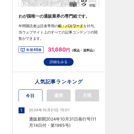
わが国唯一の通販業界の専門紙です。
年間購読者は読者専用の
ID・パスワード
を付与。
当ウェブサイト上のすべての記事コンテンツの閲
覧ができます。
31,680
円
（税込・送料込）
詳細をみる
人気記事ランキング
週間
月間
今日
1
2024年10月31日 15:01
通販新聞2024年10月31日発行号(11
月14日付・第1965号)