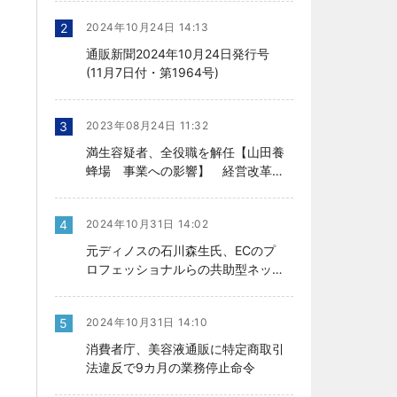
2
2024年10月24日 14:13
通販新聞2024年10月24日発行号
(11月7日付・第1964号)
3
2023年08月24日 11:32
満生容疑者、全役職を解任【山田養
蜂場 事業への影響】 経営改革の
行方、今後を左右
4
2024年10月31日 14:02
元ディノスの石川森生氏、ECのプ
ロフェッショナルらの共助型ネット
ワーク組織立ち上げ
5
2024年10月31日 14:10
消費者庁、美容液通販に特定商取引
法違反で9カ月の業務停止命令