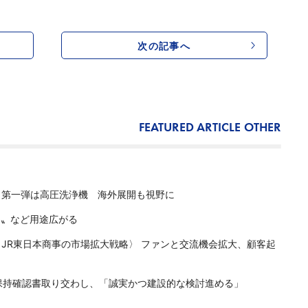
次の記事へ
FEATURED ARTICLE
OTHER
、第一弾は高圧洗浄機 海外展開も視野に
ス〟など用途広がる
JR東日本商事の市場拡大戦略〉 ファンと交流機会拡大、顧客起
保持確認書取り交わし、「誠実かつ建設的な検討進める」