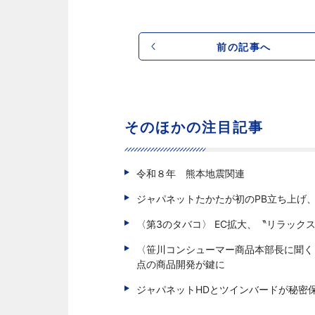
前の記事へ
そのほかの注目記事
令和８年 熊本地震関連
ジャパネットたかたが初のPB立ち上げ
〈第3のタバコ〉 EC拡大、〝リラック
〈笹川コンシューマー商品本部長に聞く 
点の商品開発が鍵に
ジャパネットHDとツインバードが秘密