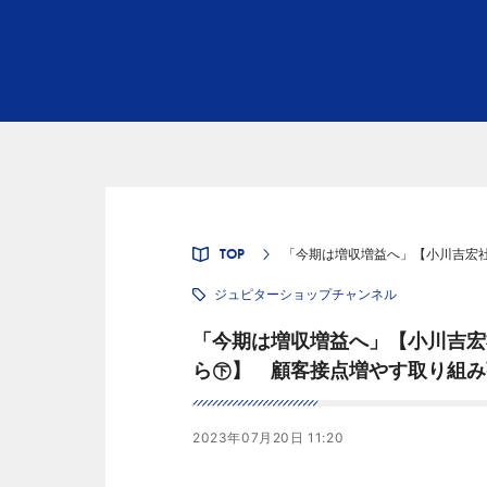
TOP
「今期は増収増益へ」【小川吉宏
ジュピターショップチャンネル
「今期は増収増益へ」【小川吉宏
ら㊦】 顧客接点増やす取り組み
2023年07月20日 11:20