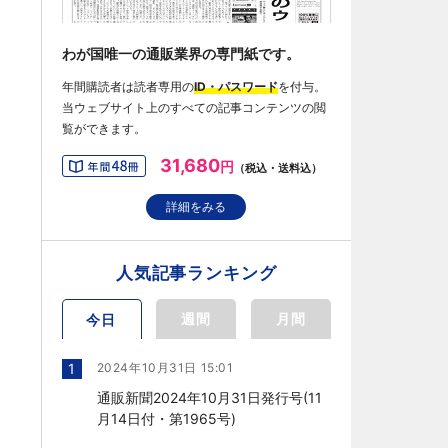
わが国唯一の通販業界の専門紙です。
年間購読者は読者専用の
ID・パスワード
を付与。
当ウェブサイト上のすべての記事コンテンツの閲
覧ができます。
31,680
円
（税込・送料込）
詳細をみる
人気記事ランキング
週間
月間
今日
1
2024年10月31日 15:01
通販新聞2024年10月31日発行号(11
月14日付・第1965号)