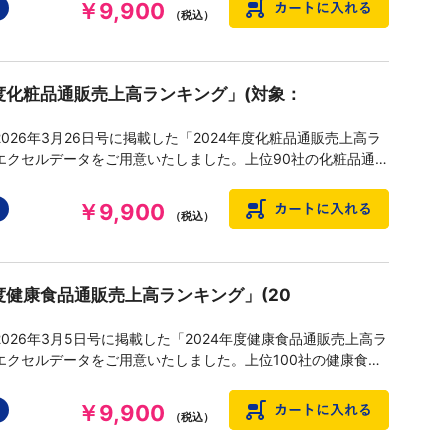
￥9,900
（税込）
年度化粧品通販売上高ランキング」(対象：
026年3月26日号に掲載した「2024年度化粧品通販売上高ラ
エクセルデータをご用意いたしました。上位90社の化粧品通販
実績、増減率、主要品目などを網羅したデータです。化粧品売
グ（上位50社）も付いております。
￥9,900
（税込）
年度健康食品通販売上高ランキング」(20
026年3月5日号に掲載した「2024年度健康食品通販売上高ラ
エクセルデータをご用意いたしました。上位100社の健康食品
上高実績、増減率、主要品目などを網羅したデータです。
￥9,900
（税込）