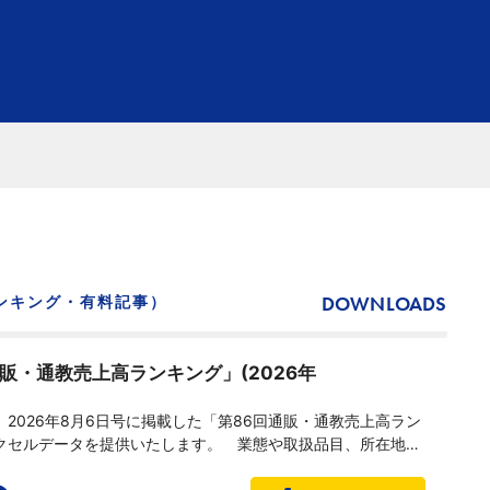
DOWNLOADS
ンキング・有料記事）
通販・通教売上高ランキング」(2026年
2026年8月6日号に掲載した「第86回通販・通教売上高ラン
クセルデータを提供いたします。 業態や取扱品目、所在地な
て市場分析に役立てることができます。併せてPDFデータも付