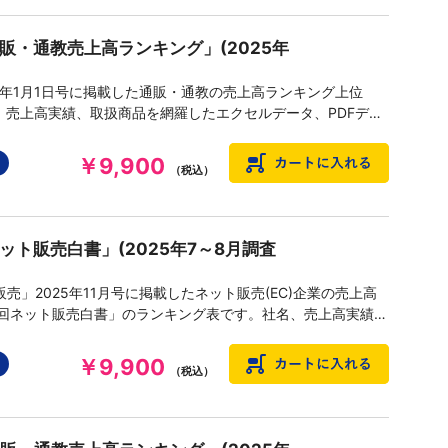
通販・通教売上高ランキング」(2025年
6年1月1日号に掲載した通販・通教の売上高ランキング上位
名、売上高実績、取扱商品を網羅したエクセルデータ、PDFデー
￥9,900
（税込）
ット販売白書」(2025年7～8月調査
売」2025年11月号に掲載したネット販売(EC)企業の売上高
5回ネット販売白書」のランキング表です。社名、売上高実績、
を網羅したエクセルデータ、PDFデータを提供いたします。
￥9,900
（税込）