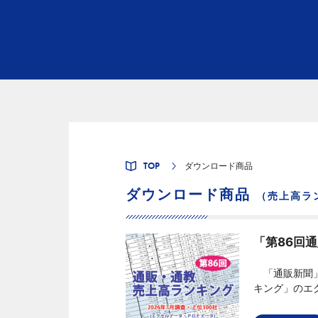
TOP
ダウンロード商品
ダウンロード商品
（売上高ラ
「第86回
「通販新聞」
キング」のエ
どでソートし
けています。