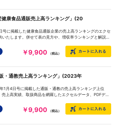
年度健康食品通販売上高ランキング」(20
15日号に掲載した健康食品通販企業の売上高ランキングのエクセ
供いたします。併せて表の見方や、増収率ランキングと解説な
PDFデータもセットしています。
￥9,900
（税込）
販・通教売上高ランキング」(2023年
24年1月4日号に掲載した通販・通教の売上高ランキング上位
名、売上高実績、取扱商品を網羅したエクセルデータ、PDFデー
￥9,900
（税込）