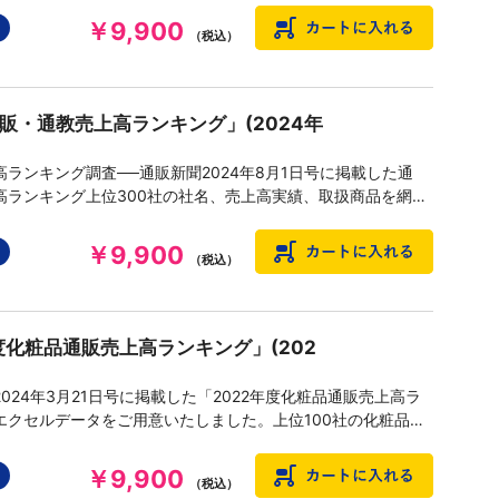
￥9,900
（税込）
通販・通教売上高ランキング」(2024年
ランキング調査──通販新聞2024年8月1日号に掲載した通
高ランキング上位300社の社名、売上高実績、取扱商品を網羅
データ、PDFデータです。
￥9,900
（税込）
度化粧品通販売上高ランキング」(202
024年3月21日号に掲載した「2022年度化粧品通販売上高ラ
エクセルデータをご用意いたしました。上位100社の化粧品通
高実績、増減率、主要品目などを網羅したデータです。
￥9,900
（税込）