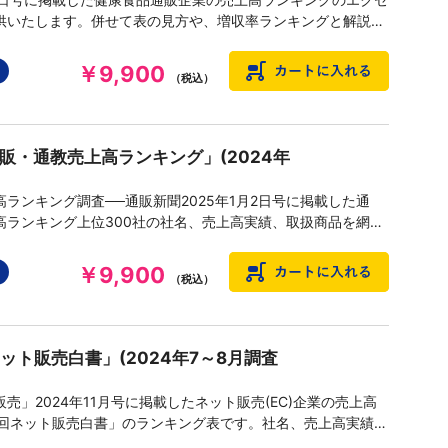
供いたします。併せて表の見方や、増収率ランキングと解説な
PDFデータもセットしています。
￥9,900
（税込）
通販・通教売上高ランキング」(2024年
ランキング調査──通販新聞2025年1月2日号に掲載した通
高ランキング上位300社の社名、売上高実績、取扱商品を網羅
データ、PDFデータです。
￥9,900
（税込）
ット販売白書」(2024年7～8月調査
売」2024年11月号に掲載したネット販売(EC)企業の売上高
4回ネット販売白書」のランキング表です。社名、売上高実績、
を網羅したエクセルデータ、PDFデータを提供いたします。