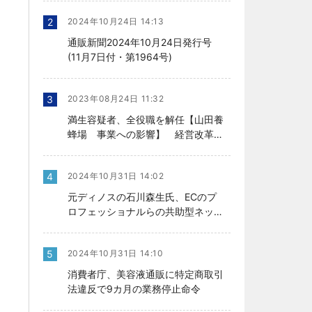
2
2024年10月24日 14:13
通販新聞2024年10月24日発行号
(11月7日付・第1964号)
3
2023年08月24日 11:32
満生容疑者、全役職を解任【山田養
蜂場 事業への影響】 経営改革の
行方、今後を左右
4
2024年10月31日 14:02
元ディノスの石川森生氏、ECのプ
ロフェッショナルらの共助型ネット
ワーク組織立ち上げ
5
2024年10月31日 14:10
消費者庁、美容液通販に特定商取引
法違反で9カ月の業務停止命令