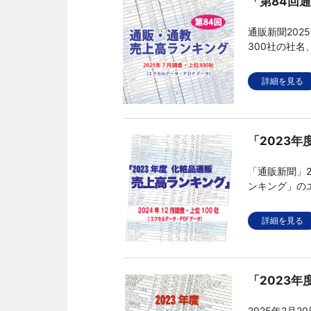
「第84回
通販新聞20
300社の社
タです。
詳細を見る
「2023
「通販新聞」2
ンキング」の
企業の売上高
詳細を見る
「2023
2025年2月