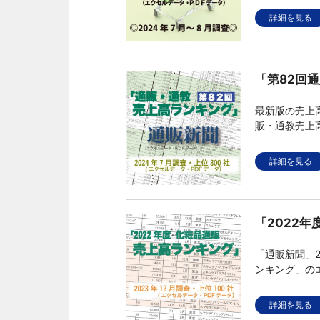
詳細を見る
「第82回
最新版の売上高
販・通教売上
したエクセル
詳細を見る
「2022年
「通販新聞」2
ンキング」の
販企業の売上
詳細を見る