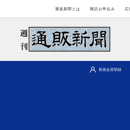
通販新聞とは
購読お申込み
広
新規会員登録