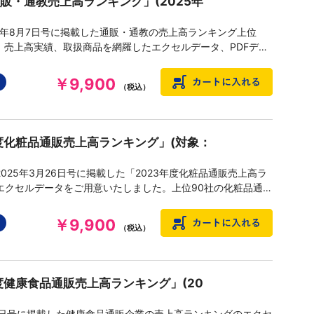
通販・通教売上高ランキング」(2025年
25年8月7日号に掲載した通販・通教の売上高ランキング上位
名、売上高実績、取扱商品を網羅したエクセルデータ、PDFデー
￥9,900
（税込）
年度化粧品通販売上高ランキング」(対象：
025年3月26日号に掲載した「2023年度化粧品通販売上高ラ
エクセルデータをご用意いたしました。上位90社の化粧品通販
実績、増減率、主要品目などを網羅したデータです。
￥9,900
（税込）
年度健康食品通販売上高ランキング」(20
20日号に掲載した健康食品通販企業の売上高ランキングのエクセ