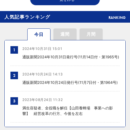
THE RICHが149の温浴施設で広告、都内29店舗で製品導入
人気記事ランキング
RANKING
週間
月間
今日
2024年10月31日 15:01
1
通販新聞2024年10月31日発行号(11月14日付・第1965号)
2024年10月24日 14:13
2
通販新聞2024年10月24日発行号(11月7日付・第1964号)
2023年08月24日 11:32
3
満生容疑者、全役職を解任【山田養蜂場 事業への影
響】 経営改革の行方、今後を左右