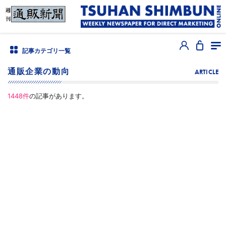
記事カテゴリ一覧
通販企業の動向
ARTICLE
1448
件
の記事があります。