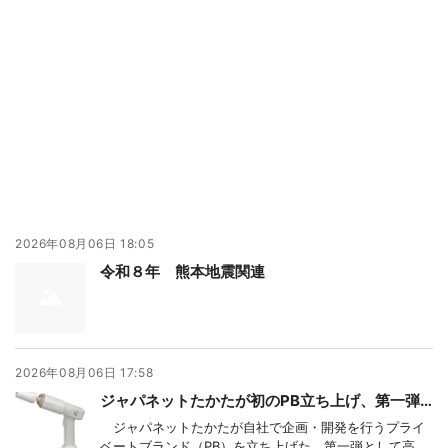
2026年08月06日 18:05
令和８年 熊本地震関連
2026年08月06日 17:58
ジャパネットたかたが初のPB立ち上げ、第一弾は高圧洗浄機 海外展開も視野に
ジャパネットたかたが自社で企画・開発を行うプライ
ベートブランド（PB）を立ち上げた。第一弾として高圧