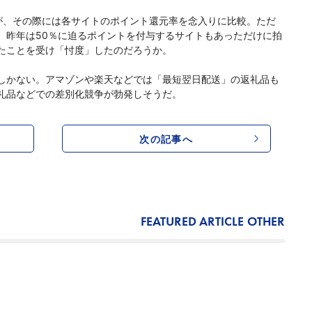
、その際には各サイトのポイント還元率を念入りに比較。ただ
。昨年は50％に迫るポイントを付与するサイトもあっただけに拍
たことを受け「忖度」したのだろうか。
しかない。アマゾンや楽天などでは「最短翌日配送」の返礼品も
礼品などでの差別化競争が勃発しそうだ。
次の記事へ
FEATURED ARTICLE
OTHER