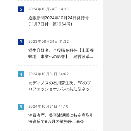
2
2024年10月24日 14:13
通販新聞2024年10月24日発行号
(11月7日付・第1964号)
3
2023年08月24日 11:32
満生容疑者、全役職を解任【山田養
蜂場 事業への影響】 経営改革の
行方、今後を左右
4
2024年10月31日 14:02
元ディノスの石川森生氏、ECのプ
ロフェッショナルらの共助型ネット
ワーク組織立ち上げ
5
2024年10月31日 14:10
消費者庁、美容液通販に特定商取引
法違反で9カ月の業務停止命令