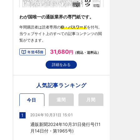
わが国唯一の通販業界の専門紙です。
年間購読者は読者専用の
ID・パスワード
を付与。
当ウェブサイト上のすべての記事コンテンツの閲
覧ができます。
31,680
円
（税込・送料込）
詳細をみる
人気記事ランキング
週間
月間
今日
1
2024年10月31日 15:01
通販新聞2024年10月31日発行号(11
月14日付・第1965号)