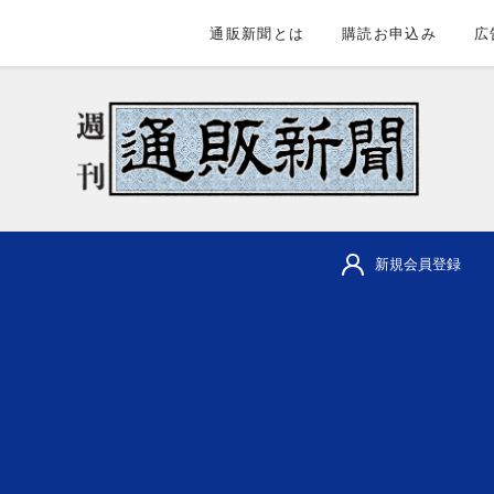
通販新聞とは
購読お申込み
広
新規会員登録