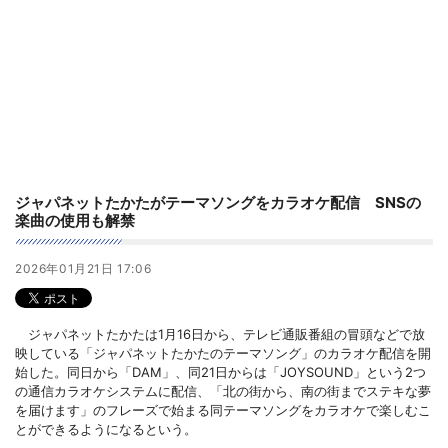
ジャパネットたかたがテーマソングをカラオケ配信 SNSの
楽曲の使用も解禁
2026年01月21日 17:06
ジャパネットたかたは1月16日から、テレビ通販番組の冒頭などで放
映している「ジャパネットたかたのテーマソング」のカラオケ配信を開
始した。同日から「DAM」、同21日からは「JOYSOUND」という2つ
の通信カラオケシステムに配信、「北の街から、南の街までステキな夢
を届けます」のフレーズで始まる同テーマソングをカラオケで楽しむこ
とができるようになるという。