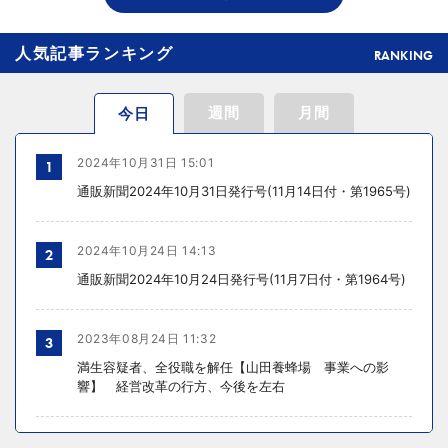
THE RICHが149の温浴施設で広告、都内29店舗で製品導入
人気記事ランキング
RANKING
週間
月間
今日
2024年10月31日 15:01
1
通販新聞2024年10月31日発行号(11月14日付・第1965号)
2024年10月24日 14:13
2
通販新聞2024年10月24日発行号(11月7日付・第1964号)
2023年08月24日 11:32
3
満生容疑者、全役職を解任【山田養蜂場 事業への影
響】 経営改革の行方、今後を左右
2024年10月31日 14:02