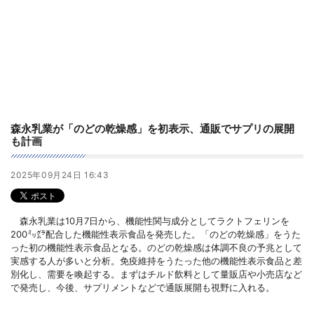
森永乳業が「のどの乾燥感」を初表示、通販でサプリの展開
も計画
2025年09月24日 16:43
森永乳業は10月7日から、機能性関与成分としてラクトフェリンを
200㍉㌘配合した機能性表示食品を発売した。「のどの乾燥感」をうた
った初の機能性表示食品となる。のどの乾燥感は体調不良の予兆として
実感する人が多いと分析。免疫維持をうたった他の機能性表示食品と差
別化し、需要を喚起する。まずはチルド飲料として量販店や小売店など
で発売し、今後、サプリメントなどで通販展開も視野に入れる。