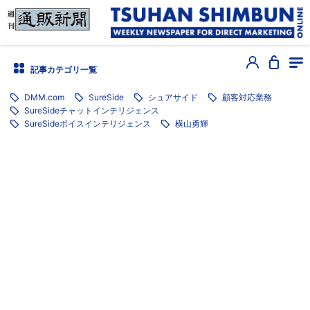
記事カテゴリ一覧
DMM.com
SureSide
シュアサイド
顧客対応業務
SureSideチャットインテリジェンス
SureSideボイスインテリジェンス
横山勇輝