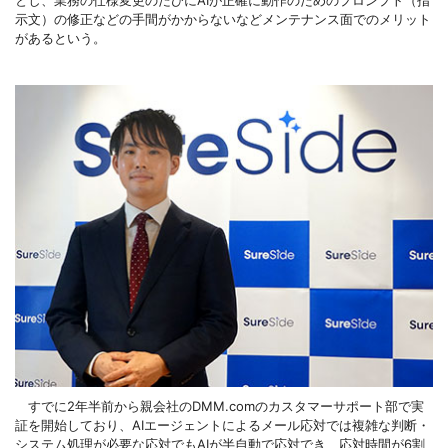
示文）の修正などの手間がかからないなどメンテナンス面でのメリット
があるという。
すでに2年半前から親会社のDMM.comのカスタマーサポート部で実
証を開始しており、AIエージェントによるメール応対では複雑な判断・
システム処理が必要な応対でもAIが半自動で応対でき、応対時間が6割