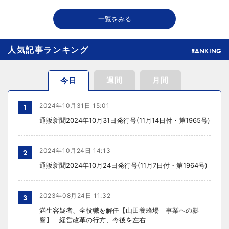
千趣会が新インナーブランド開発、締め付け感のない着心地へ
一覧をみる
人気記事ランキング
RANKING
週間
月間
今日
2024年10月31日 15:01
1
通販新聞2024年10月31日発行号(11月14日付・第1965号)
2024年10月24日 14:13
2
通販新聞2024年10月24日発行号(11月7日付・第1964号)
2023年08月24日 11:32
3
満生容疑者、全役職を解任【山田養蜂場 事業への影
響】 経営改革の行方、今後を左右