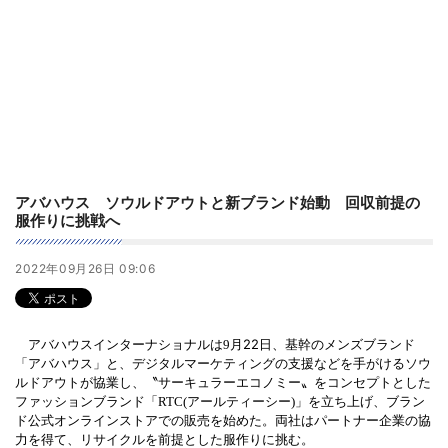
アバハウス ソウルドアウトと新ブランド始動 回収前提の
服作りに挑戦へ
2022年09月26日 09:06
22
アバハウスインターナショナルは9月
日、基幹のメンズブランド
「アバハウス」と、デジタルマーケティングの支援などを手がけるソウ
ルドアウトが協業し、〝サーキュラーエコノミー〟をコンセプトとした
ファッションブランド「RTC(アールティーシー)」を立ち上げ、ブラン
ド公式オンラインストアでの販売を始めた
。両社はパートナー企業の協
力を得て、リサイクルを前提とした服作りに挑む。