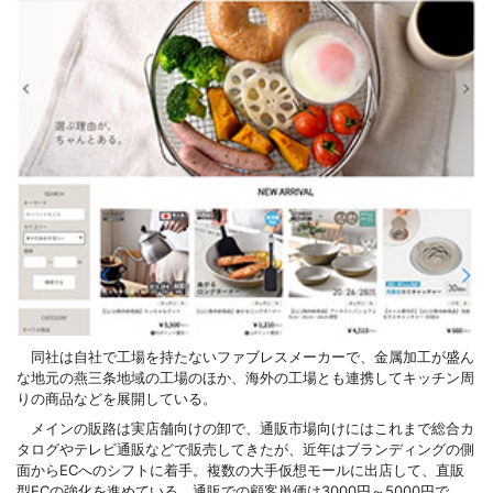
同社は自社で工場を持たないファブレスメーカーで、金属加工が盛ん
な地元の燕三条地域の工場のほか、海外の工場とも連携してキッチン周
りの商品などを展開している。
メインの販路は実店舗向けの卸で、通販市場向けにはこれまで総合カ
タログやテレビ通販などで販売してきたが、近年はブランディングの側
面からECへのシフトに着手。複数の大手仮想モールに出店して、直販
型ECの強化を進めている。通販での顧客単価は3000円～5000円で、