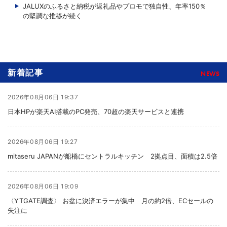
JALUXのふるさと納税が返礼品やプロモで独自性、年率150％
の堅調な推移が続く
新着記事
NEWS
2026年08月06日 19:37
日本HPが楽天AI搭載のPC発売、70超の楽天サービスと連携
2026年08月06日 19:27
mitaseru JAPANが船橋にセントラルキッチン 2拠点目、面積は2.5倍
2026年08月06日 19:09
〈YTGATE調査〉 お盆に決済エラーが集中 月の約2倍、ECセールの
失注に