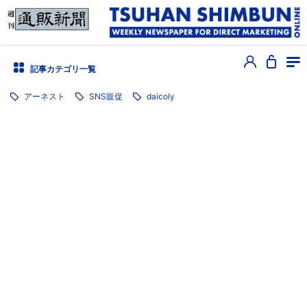
記事カテゴリ一覧
アーネスト
SNS販促
daicoly