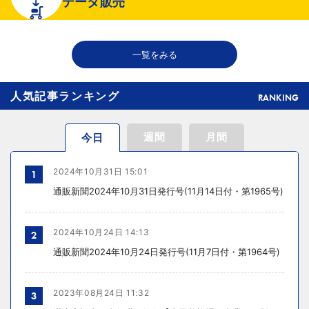
データ販売
ール軸に50店展開
2026年08月06日 18:50
一覧をみる
THE RICHが149の温浴施設で広告、都内29店舗で製品導入
人気記事ランキング
RANKING
週間
月間
今日
2024年10月31日 15:01
1
通販新聞2024年10月31日発行号(11月14日付・第1965号)
2024年10月24日 14:13
2
通販新聞2024年10月24日発行号(11月7日付・第1964号)
2023年08月24日 11:32
3