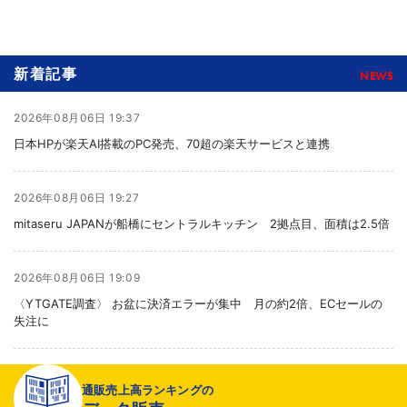
新着記事
NEWS
2026年08月06日 19:37
日本HPが楽天AI搭載のPC発売、70超の楽天サービスと連携
2026年08月06日 19:27
mitaseru JAPANが船橋にセントラルキッチン 2拠点目、面積は2.5倍
2026年08月06日 19:09
〈YTGATE調査〉 お盆に決済エラーが集中 月の約2倍、ECセールの
失注に
2026年08月06日 19:01
通販売上高ランキングの
〈注目企業のEC戦略〉 イズミセが豊富な品揃えで差別化、酒類ECでモ