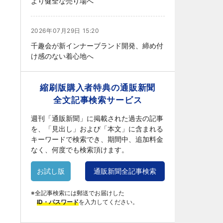
より健全な売り場へ
2026年07月29日 15:20
千趣会が新インナーブランド開発、締め付
け感のない着心地へ
縮刷版購入者特典の通販新聞
全文記事検索サービス
週刊「通販新聞」に掲載された過去の記事
を、「見出し」および「本文」に含まれる
キーワードで検索でき、期間中、追加料金
なく、何度でも検索頂けます。
お試し版
通販新聞全記事検索
※全記事検索には郵送でお届けした
ID・パスワード
を入力してください。