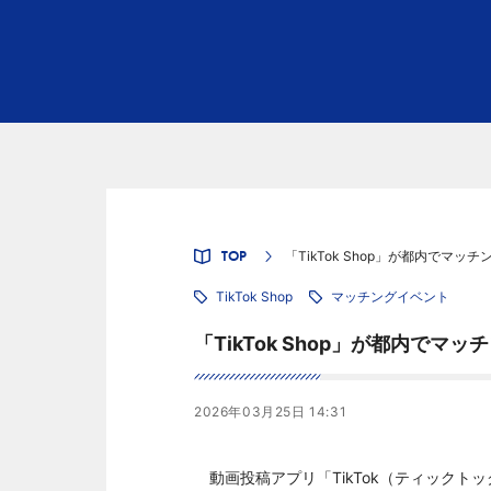
TOP
「TikTok Shop」が都内でマ
TikTok Shop
マッチングイベント
「TikTok Shop」が都内で
2026年03月25日 14:31
動画投稿アプリ「TikTok（ティックトッ