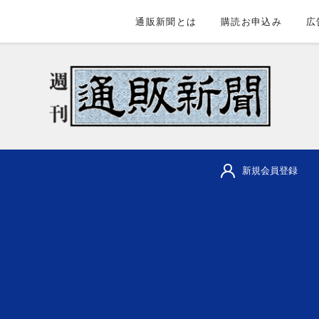
通販新聞とは
購読お申込み
広
新規会員登録