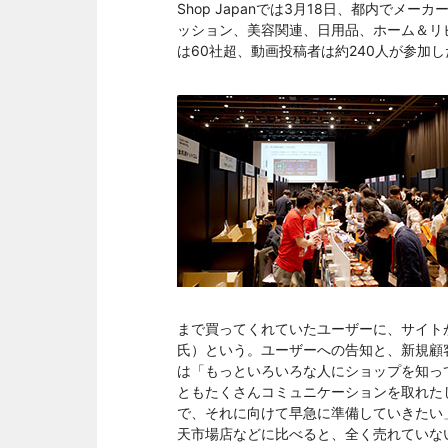
Shop Japanでは3月18日、都内で
ッション、美容関連、日用品、ホーム＆リ
は60社超、動画投稿者は約240人が参加し
まで買ってくれていたユーザーに、サイト
氏）という。ユーザーへの告知と、新規顧
は「もっといろいろな人にショップを知っ
ともたくさんコミュニケーションを取れた
で、それに向けて早急に準備していきたい
天市場店などに比べると、全く売れていな