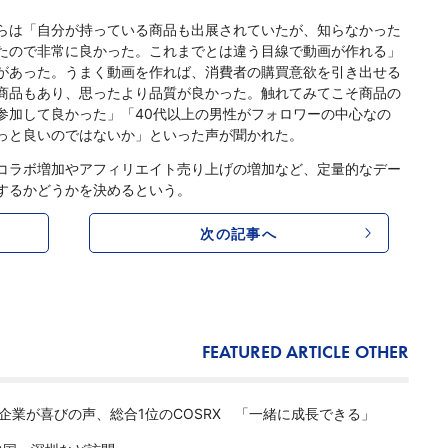
らは「自分が持っている商品も出展されていたが、知らなかった
たので非常に良かった。これまでとは違う目線で動画が作れる」
があった。うまく動画を作れば、消費者の購買意欲を引き出せる
商品もあり、思ったより品質が良かった。触れてみてこそ商品の
参加して良かった」「40代以上の男性がフォロワーの中心なの
っと良いのではないか」といった声が聞かれた。
ント後のコラボ増加やアフィリエイト売り上げの増加など、定量的なデー
するかどうかを決めるという。
次の記事へ
FEATURED ARTICLE
OTHER
企業が喜びの声、総合1位のCOSRX 「一緒に成長できる」