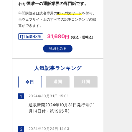
わが国唯一の通販業界の専門紙です。
年間購読者は読者専用の
ID・パスワード
を付与。
当ウェブサイト上のすべての記事コンテンツの閲
覧ができます。
31,680
円
（税込・送料込）
詳細をみる
人気記事ランキング
週間
月間
今日
1
2024年10月31日 15:01
通販新聞2024年10月31日発行号(11
月14日付・第1965号)
2
2024年10月24日 14:13