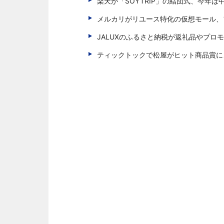
楽天が「SOYTRIP」の結団式、今年
メルカリがリユース特化の仮想モール、
JALUXのふるさと納税が返礼品やプロ
ティックトックで松屋がヒット商品賞に