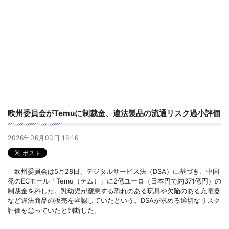
欧州委員会がTemuに制裁金、違法製品の流通リスク過小評価
2026年06月03日 16:16
欧州委員会は5月28日、デジタルサービス法（DSA）に基づき、中国
発のECモール「Temu（テム）」に2億ユーロ（日本円で約371億円）の
制裁金を科した。乳幼児が窒息する恐れのある玩具や欠陥のある充電器
など違法商品の販売を容認していたという。DSAが求める適切なリスク
評価を怠っていたと判断した。