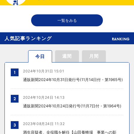
2026年07月29日 15:20
千趣会が新インナーブランド開発、締め付け感のない着心地へ
一覧をみる
人気記事ランキング
RANKING
週間
月間
今日
2024年10月31日 15:01
1
通販新聞2024年10月31日発行号(11月14日付・第1965号)
2024年10月24日 14:13
2
通販新聞2024年10月24日発行号(11月7日付・第1964号)
2023年08月24日 11:32
3
満生容疑者、全役職を解任【山田養蜂場 事業への影