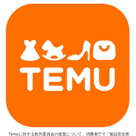
Temuに対する欧州委員会の措置について、消費者庁で「製品安全誓