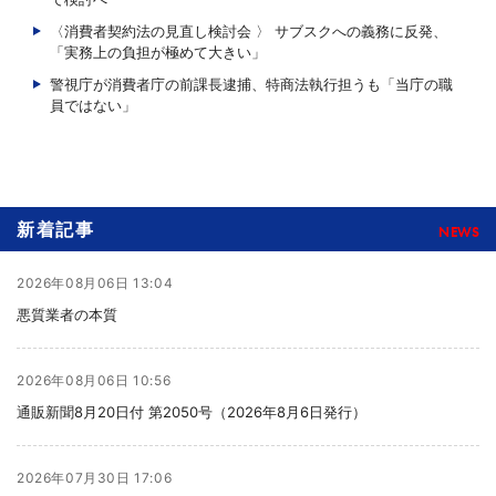
〈消費者契約法の見直し検討会 〉 サブスクへの義務に反発、
「実務上の負担が極めて大きい」
警視庁が消費者庁の前課長逮捕、特商法執行担うも「当庁の職
員ではない」
新着記事
NEWS
2026年08月06日 13:04
悪質業者の本質
2026年08月06日 10:56
通販新聞8月20日付 第2050号（2026年8月6日発行）
2026年07月30日 17:06