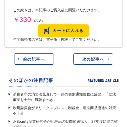
この続きは、本記事のご購入後に閲覧いただけます。
￥330
（税込）
年間購読者の方は、
電子版（PDF）
でご覧ください。
前の記事へ
次の記事へ
そのほかの注目記事
FEATURED ARTICLE
消費者庁の消契法見直しで一律の個別通知義務に反発、「立法
事実を十分に確認すべき」
欧州委員会がアリエクスプレスに制裁金、違法商品流通の対策
不十分
J-Beauty産業研究会が化粧品の効能範囲拡大、27年度に厚労省
で検討へ