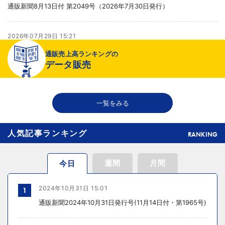
通販新聞8月13日付 第2049号（2026年7月30日発行）
2026年07月29日 15:21
より健全な売り場へ
通販売上高ランキングの
データ販売
2026年07月29日 15:20
千趣会が新インナーブランド開発、締め付け感のない着心地へ
一覧をみる
人気記事ランキング
RANKING
週間
月間
今日
2024年10月31日 15:01
1
通販新聞2024年10月31日発行号(11月14日付・第1965号)