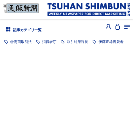
記事カテゴリ一覧
特定商取引法
消費者庁
取引対策課長
伊藤正雄容疑者