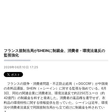
フランス規制当局がSHEINに制裁金、消費者・環境法違反の
監視強化
2026年06月10日 17:25
フランスの競争・消費者問題・不正防止総局（＝DGCCRF）が中国発
の衣料品通販、SHEIN（＝シーイン）に対する監視を強めている。6月
3日、同社の関連企業に消費者法、環境法違反で約2250万ユーロ（約
42億円）の制裁金を科すと発表した。消費者の返品権を遵守せず、衣
料品の環境特性に関する情報提供を怠っていた。シーインは近年、環境
法や消費者法違反で同国規制当局から立て続けに制裁金を科されてい
る。