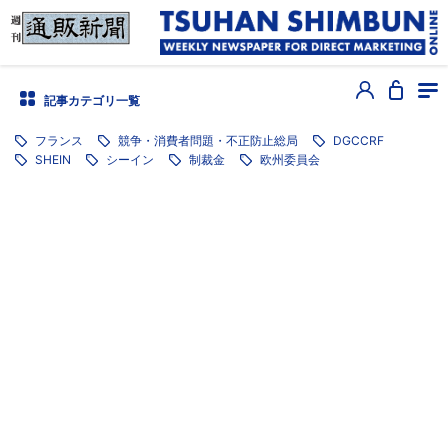
記事カテゴリ一覧
フランス
競争・消費者問題・不正防止総局
DGCCRF
SHEIN
シーイン
制裁金
欧州委員会