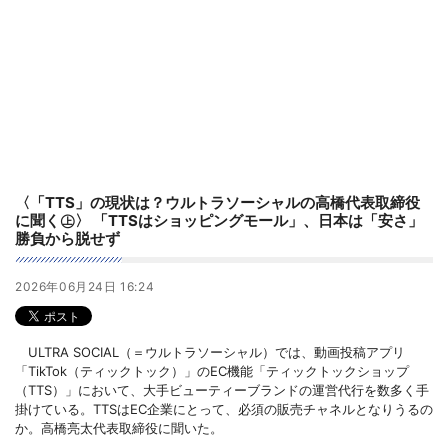
〈「TTS」の現状は？ウルトラソーシャルの高橋代表取締役
に聞く㊤〉 「TTSはショッピングモール」、日本は「安さ」
勝負から脱せず
2026年06月24日 16:24
ULTRA SOCIAL（＝ウルトラソーシャル）では、動画投稿アプリ
「TikTok（ティックトック）」のEC機能「ティックトックショップ
（TTS）」において、大手ビューティーブランドの運営代行を数多く手
掛けている。TTSはEC企業にとって、必須の販売チャネルとなりうるの
か。高橋亮太代表取締役に聞いた。