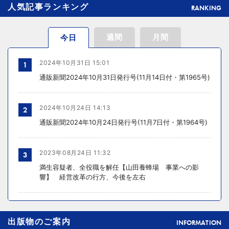
人気記事ランキング
RANKING
週間
月間
今日
2024年10月31日 15:01
1
通販新聞2024年10月31日発行号(11月14日付・第1965号)
2024年10月24日 14:13
2
通販新聞2024年10月24日発行号(11月7日付・第1964号)
2023年08月24日 11:32
3
満生容疑者、全役職を解任【山田養蜂場 事業への影
響】 経営改革の行方、今後を左右
2024年10月31日 14:02
4
出版物のご案内
元ディノスの石川森生氏、ECのプロフェッショナルらの
INFORMATION