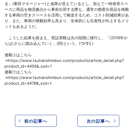
る」(東田マネージャー)と成果が見えているとし、加えて一時保管スペ
ースに商品を物流拠点から事前出荷する際も、通常の都度出荷品を積載
する車両の空きスペースを活用して輸送するため、コスト削減効果があ
り、また、車両の積載効率も高まり、全体的にも生産性が向上するメリ
ットもあるようだ。
こうした結果を踏まえ、実証実験は次の段階に移行し、「(2019年か
らは)さらに踏み込んでいく」(同)という。(
つづく
)
連載㊤はこちら
→https://www.tsuhanshimbun.com/products/article_detail.php?
product_id=4456&_ssd=1
連載㊦はこちら
→https://www.tsuhanshimbun.com/products/article_detail.php?
product_id=4478&_ssd=1
前の記事へ
次の記事へ