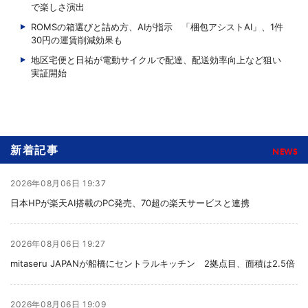
で楽しさ演出
ROMSの箱選びと詰め方、AIが指示 「梱包アシストAI」、1件
30円の運賃削減効果も
地区宅便と日祐が電動サイクルで配達、配送効率向上など狙い
実証開始
新着記事
NEWS
2026年08月06日 19:37
日本HPが楽天AI搭載のPC発売、70超の楽天サービスと連携
2026年08月06日 19:27
mitaseru JAPANが船橋にセントラルキッチン 2拠点目、面積は2.5倍
2026年08月06日 19:09