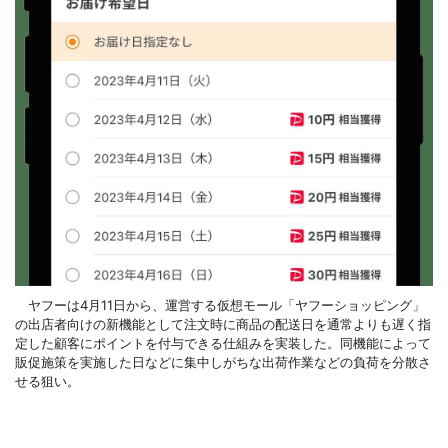
ヤフーは4月11日から、運営する仮想モール「ヤフーショッピング」
の出店者向けの新機能として注文時に商品の配送日を通常よりも遅く指
定した顧客にポイントを付与できる仕組みを実装した。同機能によって
販促施策を実施した日などに集中しがちな出荷作業などの負荷を分散さ
せる狙い。