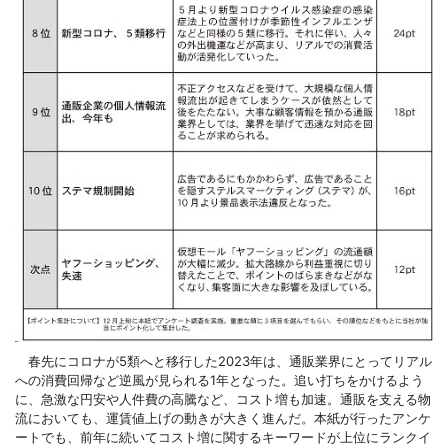
春先にコロナが5類へと移行した2023年は、通販業界にとってリアル
への消費回帰など逆風が見られる1年となった。追い打ちをかけるよう
に、急激な円安や人件費の高騰など、コスト増も加速。通販を支える物
流においても、運賃値上げの動きが大きく進んだ。本紙が行ったアンケ
ートでも、前年に続いてコスト増に関するキーワードが上位にランクイ