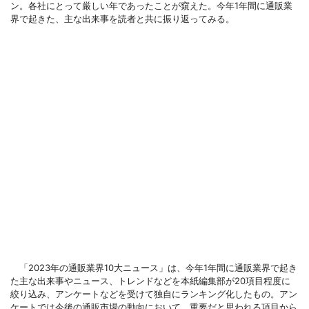
ン。各社にとって厳しい年であったことが窺えた。今年1年間に通販業
界で起きた、主な出来事を読者と共に振り返ってみる。
「2023年の通販業界10大ニュース」は、今年1年間に通販業界で起き
た主な出来事やニュース、トレンドなどを本紙編集部が20項目程度に
絞り込み、アンケートなどを受けて独自にランキング化したもの。アン
ケートでは今後の通販市場の動向において、重要だと思われる項目から