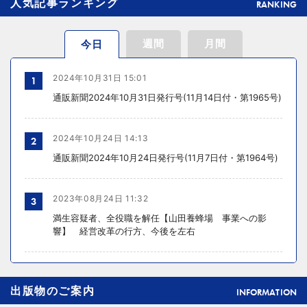
人気記事ランキング
RANKING
週間
月間
今日
2024年10月31日 15:01
1
通販新聞2024年10月31日発行号(11月14日付・第1965号)
2024年10月24日 14:13
2
通販新聞2024年10月24日発行号(11月7日付・第1964号)
2023年08月24日 11:32
3
満生容疑者、全役職を解任【山田養蜂場 事業への影
響】 経営改革の行方、今後を左右
2024年10月31日 14:02
4
出版物のご案内
元ディノスの石川森生氏、ECのプロフェッショナルらの
INFORMATION
共助型ネットワーク組織立ち上げ