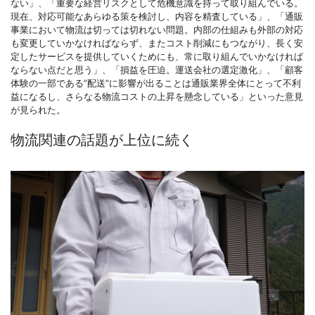
ない」、「重要な経営リスクとして危機意識を持って取り組んでいる。
現在、対応可能なあらゆる策を検討し、内容を精査している」、「通販
事業において物流は切っては切れない問題。内部の仕組みも外部の対応
も変更していかなければならず、またコスト削減にもつながり、長く安
定したサービスを提供していくためにも、常に取り組んでいかなければ
ならない点だと思う」、「損益を圧迫。運送会社の選定激化」、「顧客
体験の一部である”配送”に影響が出ることは通販業界全体にとって不利
益になるし、さらなる物流コストの上昇を懸念している」といった意見
が見られた。
物流関連の話題が上位に続く