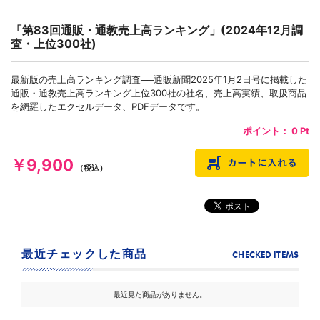
「第83回通販・通教売上高ランキング」(2024年12月調
査・上位300社)
最新版の売上高ランキング調査──通販新聞2025年1月2日号に掲載した
通販・通教売上高ランキング上位300社の社名、売上高実績、取扱商品
を網羅したエクセルデータ、PDFデータです。
ポイント：
0
Pt
￥9,900
（税込）
最近チェックした商品
CHECKED ITEMS
最近見た商品がありません。