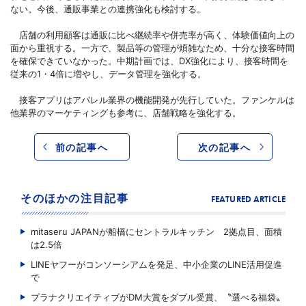
ない。今後、通販事業との連携強化も検討する。
店舗の利用顧客は通販に比べ継続率や併売率が高く、体験価値向上の
面から重視する。一方で、製品等の管理が煩雑なため、十分な接客時間
を確保できていなかった。中期計画では、DX強化により、接客時間を
従来の1・4倍に増やし、データ管理を強化する。
接客アプリはアパレル業界の機能開発が先行していた。ファンケルは
他業界のマーケティングも参考に、店舗戦略を強化する。
前の記事へ
次の記事へ
そのほかの注目記事
FEATURED ARTICLE
mitaseru JAPANが船橋にセントラルキッチン 2拠点目、面積
は2.5倍
LINEヤフーがコンソーシアムを発足、中小企業のLINE活用促進
で
プラナクリエイティブがDM大賞をダブル受賞、〝選べる福袋〟