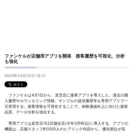
ファンケルが店舗用アプリを開発 接客履歴を可視化、分析
も強化
2025年04月23日 16:12
ファンケルは4月1日から、直営店に接客アプリを導入した。過去の購
入履歴やカウンセリング情報、サンプルの提供履歴等を専用アプリで一
元管理する。接客情報を可視化することで、体験価値向上に向けた接客
品質、データ分析を強化する。
専用アプリは直営店152店舗全店(今年3月時点)に導入する。アプリの
機能は、店舗スタッフ約1000人のヒアリング内容から、優先順位が高