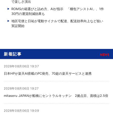
で楽しさ演出
ROMSの箱選びと詰め方、AIが指示 「梱包アシストAI」、1件
30円の運賃削減効果も
地区宅便と日祐が電動サイクルで配達、配送効率向上など狙い
実証開始
新着記事
NEWS
2026年08月06日 19:37
日本HPが楽天AI搭載のPC発売、70超の楽天サービスと連携
2026年08月06日 19:27
mitaseru JAPANが船橋にセントラルキッチン 2拠点目、面積は2.5倍
2026年08月06日 19:09