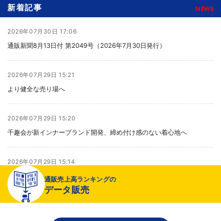
新着記事
NEWS
2026年07月30日 17:06
通販新聞8月13日付 第2049号（2026年7月30日発行）
2026年07月29日 15:21
より健全な売り場へ
2026年07月29日 15:20
千趣会が新インナーブランド開発、締め付け感のない着心地へ
2026年07月29日 15:14
LINEヤフーがコンソーシアムを発足、中小企業のLINE活用促進で
通販売上高ランキングの
データ販売
2026年07月29日 15:09
消費者庁の消契法見直しで一律の個別通知義務に反発、「立法事実を十