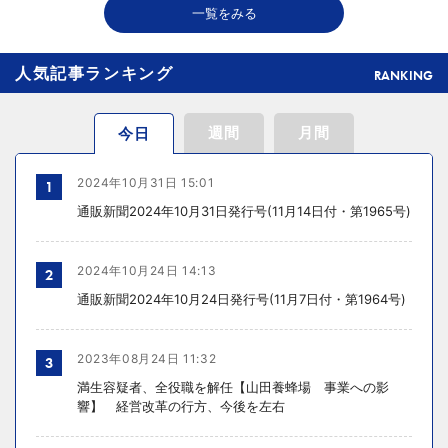
一覧をみる
分に確認すべき」
人気記事ランキング
RANKING
週間
月間
今日
2024年10月31日 15:01
1
通販新聞2024年10月31日発行号(11月14日付・第1965号)
2024年10月24日 14:13
2
通販新聞2024年10月24日発行号(11月7日付・第1964号)
2023年08月24日 11:32
3
満生容疑者、全役職を解任【山田養蜂場 事業への影
響】 経営改革の行方、今後を左右