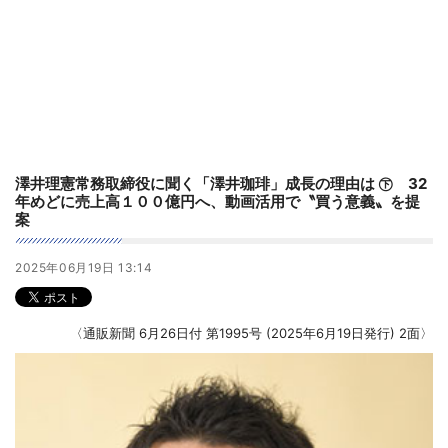
澤井理憲常務取締役に聞く「澤井珈琲」成長の理由は ㊦ 32
年めどに売上高１００億円へ、動画活用で〝買う意義〟を提
案
2025年06月19日 13:14
〈通販新聞 6月26日付 第1995号 (2025年6月19日発行) 2面〉