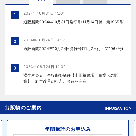
2024年10月31日 15:01
1
通販新聞2024年10月31日発行号(11月14日付・第1965号)
2024年10月24日 14:13
2
通販新聞2024年10月24日発行号(11月7日付・第1964号)
2023年08月24日 11:32
3
満生容疑者、全役職を解任【山田養蜂場 事業への影
響】 経営改革の行方、今後を左右
2024年10月31日 14:02
4
出版物のご案内
元ディノスの石川森生氏、ECのプロフェッショナルらの
INFORMATION
共助型ネットワーク組織立ち上げ
年間購読のお申込み
2024年10月31日 14:10
5