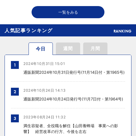
2026年08月06日 18:50
一覧をみる
THE RICHが149の温浴施設で広告、都内29店舗で製品導入
人気記事ランキング
RANKING
週間
月間
今日
2024年10月31日 15:01
1
通販新聞2024年10月31日発行号(11月14日付・第1965号)
2024年10月24日 14:13
2
通販新聞2024年10月24日発行号(11月7日付・第1964号)
2023年08月24日 11:32
3
満生容疑者、全役職を解任【山田養蜂場 事業への影
響】 経営改革の行方、今後を左右