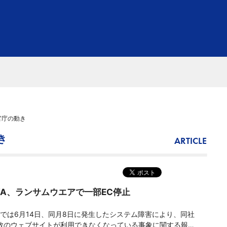
官庁の動き
き
ARTICLE
AWA、ランサムウエアで一部EC停止
Aでは6月14日、同月8日に発生したシステム障害により、同社
数のウェブサイトが利用できなくなっている事象に関する報告