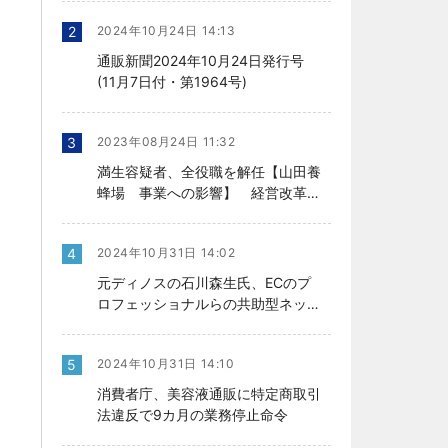
2
2024年10月24日 14:13
通販新聞2024年10月24日発行号
(11月7日付・第1964号)
3
2023年08月24日 11:32
満生容疑者、全役職を解任【山田養
蜂場 事業への影響】 経営改革の
行方、今後を左右
4
2024年10月31日 14:02
元ディノスの石川森生氏、ECのプ
ロフェッショナルらの共助型ネット
ワーク組織立ち上げ
5
2024年10月31日 14:10
消費者庁、美容液通販に特定商取引
法違反で9カ月の業務停止命令