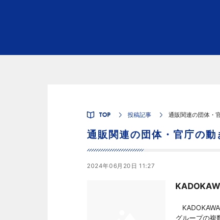
TOP
投稿記事
通販関連の団体・
通販関連の団体・官庁の動
2024年06月20日 11:27
KADOK
KADOKAW
グループの複