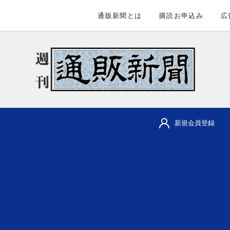
通販新聞とは
購読お申込み
広
新規会員登録