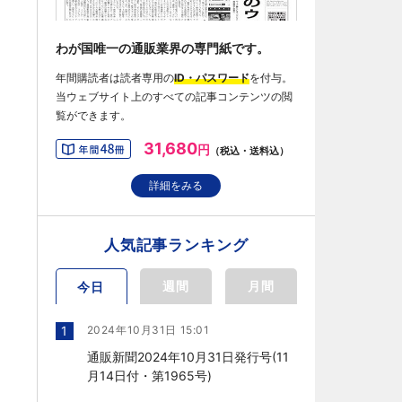
わが国唯一の通販業界の専門紙です。
年間購読者は読者専用の
ID・パスワード
を付与。
当ウェブサイト上のすべての記事コンテンツの閲
覧ができます。
31,680
円
（税込・送料込）
詳細をみる
人気記事ランキング
週間
月間
今日
1
2024年10月31日 15:01
通販新聞2024年10月31日発行号(11
月14日付・第1965号)