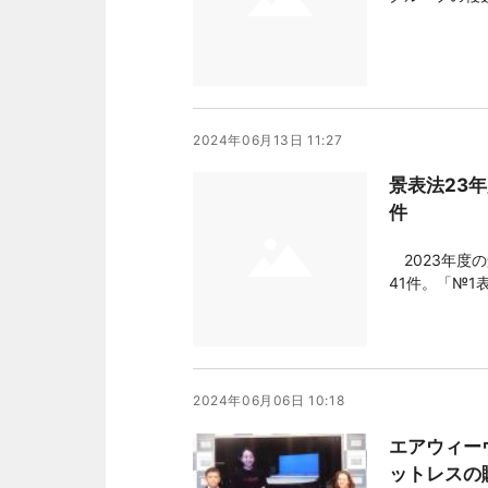
を行った。 それによると、8日午前3時30分ごろ、同社グループの複数の
サーバーにア
ろ、動画配信
2024年06月13日 11:27
景表法23年
件
2023年度
41件。「№1
れたステルス
は、「公表していない
約650
2024年06月06日 10:18
エアウィー
ットレスの