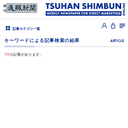
記事カテゴリ一覧
キーワードによる記事検索の結果
ARTICLE
1
件
の記事があります。