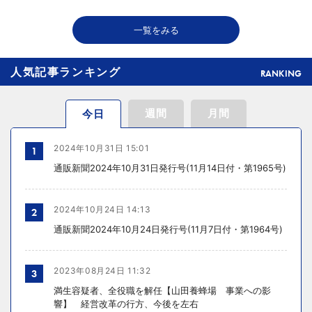
2026年08月06日 18:50
一覧をみる
THE RICHが149の温浴施設で広告、都内29店舗で製品導入
人気記事ランキング
RANKING
週間
月間
今日
2024年10月31日 15:01
1
通販新聞2024年10月31日発行号(11月14日付・第1965号)
2024年10月24日 14:13
2
通販新聞2024年10月24日発行号(11月7日付・第1964号)
2023年08月24日 11:32
3
満生容疑者、全役職を解任【山田養蜂場 事業への影
響】 経営改革の行方、今後を左右