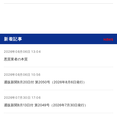
と位置付けて展開してきたが、この1年間に導入先などか
らの要望に応じた機能実装や改変に取り組んだことで、
&rdquo;通販DXサービス&rdq
新着記事
NEWS
2026年08月06日 13:04
悪質業者の本質
2026年08月06日 10:56
通販新聞8月20日付 第2050号（2026年8月6日発行）
2026年07月30日 17:06
通販新聞8月13日付 第2049号（2026年7月30日発行）