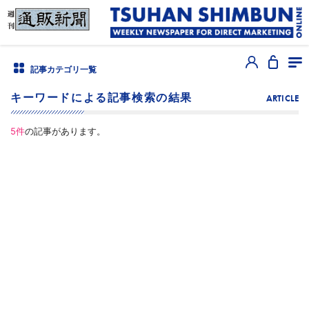
記事カテゴリ一覧
キーワードによる記事検索の結果
ARTICLE
5
件
の記事があります。