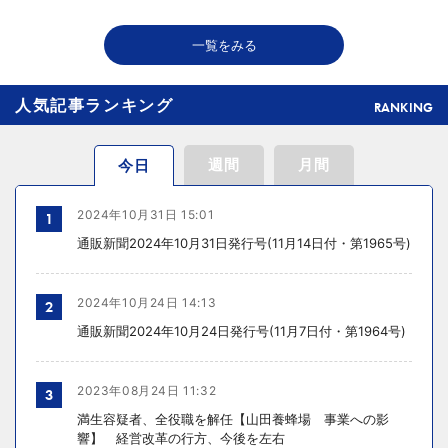
LINEヤフーがコンソーシアムを発足、中小企業のLINE活用促進で
一覧をみる
人気記事ランキング
RANKING
週間
月間
今日
2024年10月31日 15:01
1
通販新聞2024年10月31日発行号(11月14日付・第1965号)
2024年10月24日 14:13
2
通販新聞2024年10月24日発行号(11月7日付・第1964号)
2023年08月24日 11:32
3
満生容疑者、全役職を解任【山田養蜂場 事業への影
響】 経営改革の行方、今後を左右