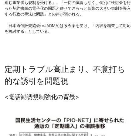
組む事業者も規制を受ける」、「一切の議論もなく、個別に検討会を行
った契約書面の電子化の問題と併せてさらっと影響の大きい規制を導入
する行政の手法は問題」との声が聞かれる。
日本通信販売協会(=JADMA)は政令案を受け、「内容を精査して対応
を検討する」としている。
定期トラブル高止まり、不意打ち
的な誘引を問題視
<電話勧誘規制強化の背景>