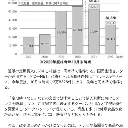
通販の定期購入に関する相談は、高水準で推移する。国民生活センタ
ーが運用する「PIO―NET」に寄せられる相談件数は年間5～6万件ペー
ス。今年度は、10月末時点で3万8328件に上り、例年と同水準で推移す
る。
「定期縛りなし」などの文言で訴求することで購入判断におけるスト
レスを軽減しつつ、注文完了後に表示するクーポン利用などで契約条件
を変更する”ダークパターン”が増えている。商品も多くは健康食品や化
粧品だが、昨今は電子タバコ、医薬品など広がりをみせる。
今回、政令改正のきっかけになったのは、テレビや新聞等で商品を紹