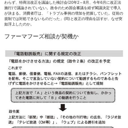
わらず、特商法改正を議論した検討会(20年2～8月、今年6月に改正法
施行)で議論されていない。政令のため国会審議を経ず閣議決定で導入
が決まる。消費者庁は、「トラブル事例の増加を把握していた。従前の
規制では対処できないものだった」(同)と改正の理由を話すが、なぜ突
如浮上したのか。
ファーマフーズ相談が契機か