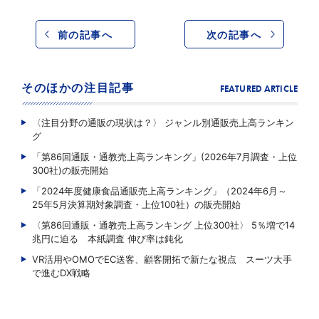
前の記事へ
次の記事へ
そのほかの注目記事
FEATURED ARTICLE
〈注目分野の通販の現状は？〉 ジャンル別通販売上高ランキン
グ
「第86回通販・通教売上高ランキング」(2026年7月調査・上位
300社)の販売開始
「2024年度健康食品通販売上高ランキング」（2024年6月～
25年5月決算期対象調査・上位100社）の販売開始
〈第86回通販・通教売上高ランキング 上位300社〉 5％増で14
兆円に迫る 本紙調査 伸び率は鈍化
VR活用やOMOでEC送客、顧客開拓で新たな視点 スーツ大手
で進むDX戦略