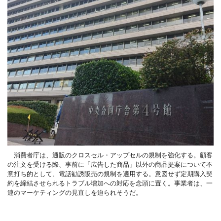
消費者庁は、通販のクロスセル・アップセルの規制を強化する。顧客
の注文を受ける際、事前に「広告した商品」以外の商品提案について不
意打ち的として、電話勧誘販売の規制を適用する。意図せず定期購入契
約を締結させられるトラブル増加への対応を念頭に置く。事業者は、一
連のマーケティングの見直しを迫られそうだ。