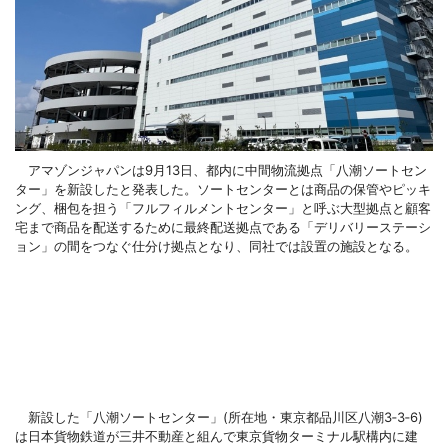
アマゾンジャパンは9月13日、都内に中間物流拠点「八潮ソートセン
ター」を新設したと発表した。ソートセンターとは商品の保管やピッキ
ング、梱包を担う「フルフィルメントセンター」と呼ぶ大型拠点と顧客
宅まで商品を配送するために最終配送拠点である「デリバリーステーシ
ョン」の間をつなぐ仕分け拠点となり、同社では設置の施設となる。
新設した「八潮ソートセンター」(所在地・東京都品川区八潮3‐3‐6)
は日本貨物鉄道が三井不動産と組んで東京貨物ターミナル駅構内に建