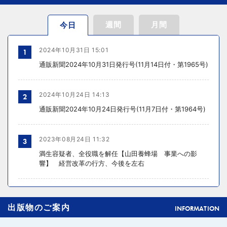
週間
月間
今日
2024年10月31日 15:01
1
通販新聞2024年10月31日発行号(11月14日付・第1965号)
2024年10月24日 14:13
2
通販新聞2024年10月24日発行号(11月7日付・第1964号)
2023年08月24日 11:32
3
満生容疑者、全役職を解任【山田養蜂場 事業への影
響】 経営改革の行方、今後を左右
2024年10月31日 14:02
4
出版物のご案内
元ディノスの石川森生氏、ECのプロフェッショナルらの
INFORMATION
共助型ネットワーク組織立ち上げ