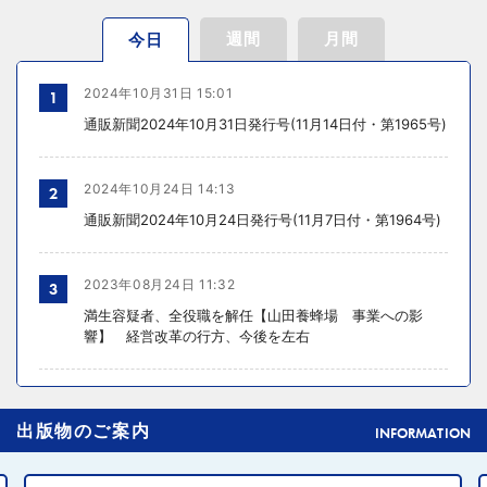
週間
月間
今日
2024年10月31日 15:01
1
通販新聞2024年10月31日発行号(11月14日付・第1965号)
2024年10月24日 14:13
2
通販新聞2024年10月24日発行号(11月7日付・第1964号)
2023年08月24日 11:32
3
満生容疑者、全役職を解任【山田養蜂場 事業への影
響】 経営改革の行方、今後を左右
2024年10月31日 14:02
4
出版物のご案内
元ディノスの石川森生氏、ECのプロフェッショナルらの
INFORMATION
共助型ネットワーク組織立ち上げ