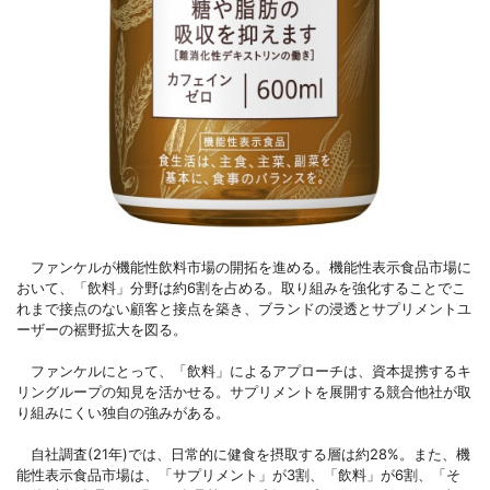
ファンケルが機能性飲料市場の開拓を進める。機能性表示食品市場に
おいて、「飲料」分野は約6割を占める。取り組みを強化することでこ
れまで接点のない顧客と接点を築き、ブランドの浸透とサプリメントユ
ーザーの裾野拡大を図る。
ファンケルにとって、「飲料」によるアプローチは、資本提携するキ
リングループの知見を活かせる。サプリメントを展開する競合他社が取
り組みにくい独自の強みがある。
自社調査(21年)では、日常的に健食を摂取する層は約28%。また、機
能性表示食品市場は、「サプリメント」が3割、「飲料」が6割、「そ