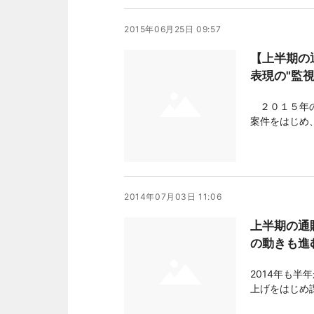
2015年06月25日 09:57
【上半期の
表現の"監視
２０１５年の
案件をはじめ
「機能性表示
待が寄せられ
れるなど、法
2014年07月03日 11:06
上半期の通
の動きも進
2014年も
上げをはじめ
ール「楽天市