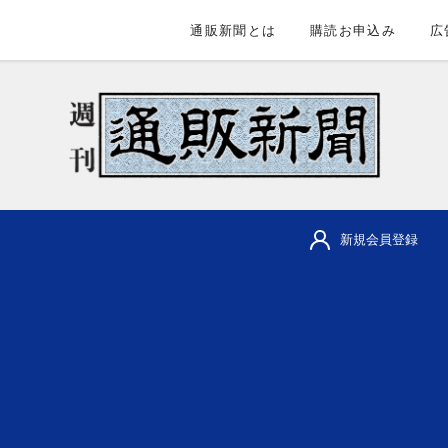
通販新聞とは
購読お申込み
広
新規会員登録