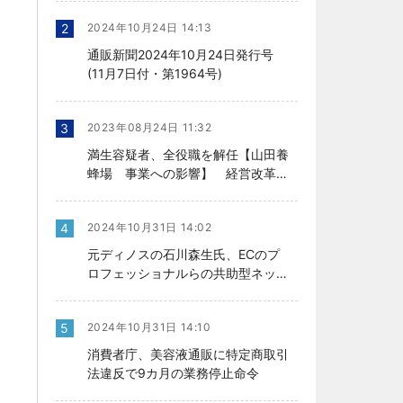
2
2024年10月24日 14:13
通販新聞2024年10月24日発行号
(11月7日付・第1964号)
3
2023年08月24日 11:32
満生容疑者、全役職を解任【山田養
蜂場 事業への影響】 経営改革の
行方、今後を左右
4
2024年10月31日 14:02
元ディノスの石川森生氏、ECのプ
ロフェッショナルらの共助型ネット
ワーク組織立ち上げ
5
2024年10月31日 14:10
消費者庁、美容液通販に特定商取引
法違反で9カ月の業務停止命令