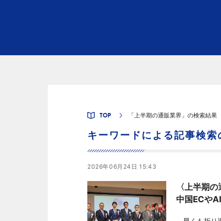
TOP
「上半期の通販業界」の検索結果
キーワードによる記事検索
2026年06月24日 15:43
〈上半期の
中国ECやA
早くも折り返