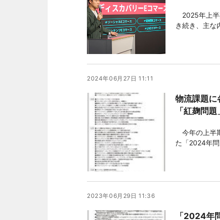
2025年上
き続き、主な
2024年06月27日 11:11
物流課題に
「紅麹問題
今年の上半期
た「2024
策が始まり、
い大きな事案
みは今も続い
2023年06月29日 11:36
「2024