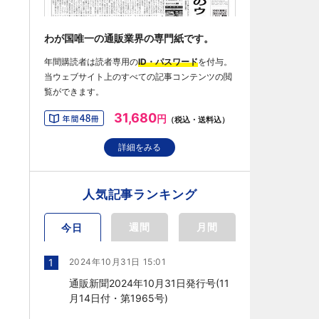
わが国唯一の通販業界の専門紙です。
年間購読者は読者専用の
ID・パスワード
を付与。
当ウェブサイト上のすべての記事コンテンツの閲
覧ができます。
31,680
円
（税込・送料込）
詳細をみる
人気記事ランキング
週間
月間
今日
1
2024年10月31日 15:01
通販新聞2024年10月31日発行号(11
月14日付・第1965号)