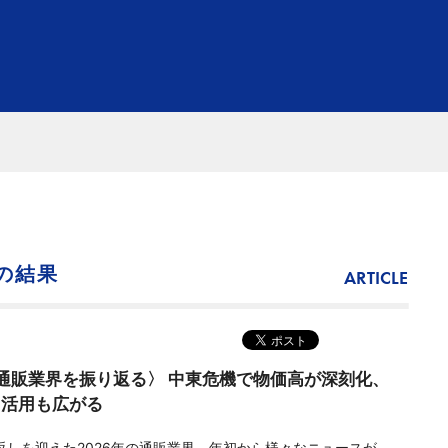
の結果
ARTICLE
通販業界を振り返る〉 中東危機で物価高が深刻化、
I活用も広がる
しを迎えた2026年の通販業界。年初から様々なニュースが