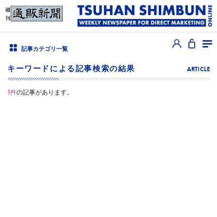
記事カテゴリ一覧
キーワードによる記事検索の結果
ARTICLE
1
件
の記事があります。