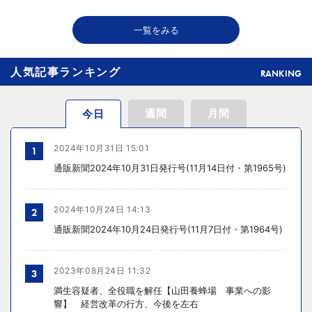
2026年08月06日 18:50
一覧をみる
THE RICHが149の温浴施設で広告、都内29店舗で製品導入
人気記事ランキング
RANKING
週間
月間
今日
2024年10月31日 15:01
1
通販新聞2024年10月31日発行号(11月14日付・第1965号)
2024年10月24日 14:13
2
通販新聞2024年10月24日発行号(11月7日付・第1964号)
2023年08月24日 11:32
3
満生容疑者、全役職を解任【山田養蜂場 事業への影
響】 経営改革の行方、今後を左右