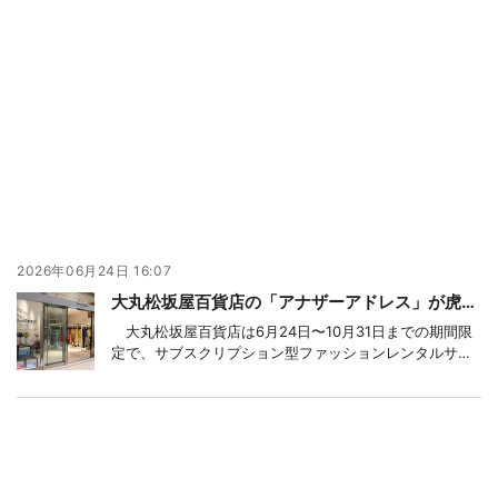
2026年06月24日 16:07
大丸松坂屋百貨店の「アナザーアドレス」が虎ノ門ヒルズに期間限定店、時短と印象管理で顧客開拓
大丸松坂屋百貨店は6月24日〜10月31日までの期間限
定で、サブスクリプション型ファッションレンタルサー
ビス「アナザーアドレス」の期間限定ストアを虎ノ門ヒ
ルズグラスロックの地下1階ギャラリーに出店している。
コレド日本橋のポップアップで得た顧客ニーズに即し
て、「時短」「印象コントロール」を切り口に、