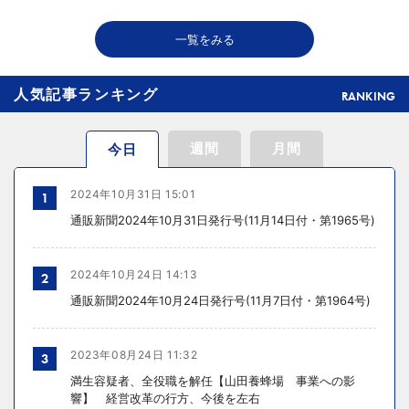
2026年08月06日 18:50
一覧をみる
THE RICHが149の温浴施設で広告、都内29店舗で製品導入
人気記事ランキング
RANKING
週間
月間
今日
2024年10月31日 15:01
1
通販新聞2024年10月31日発行号(11月14日付・第1965号)
2024年10月24日 14:13
2
通販新聞2024年10月24日発行号(11月7日付・第1964号)
2023年08月24日 11:32
3
満生容疑者、全役職を解任【山田養蜂場 事業への影
響】 経営改革の行方、今後を左右