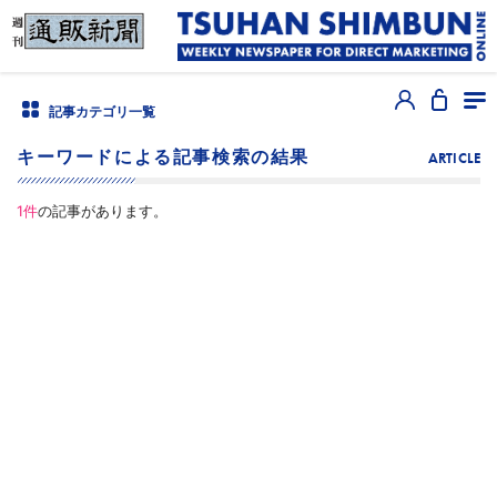
記事カテゴリ一覧
キーワードによる記事検索の結果
ARTICLE
1
件
の記事があります。