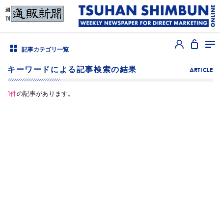
記事カテゴリ一覧
キーワードによる記事検索の結果
ARTICLE
1
件
の記事があります。