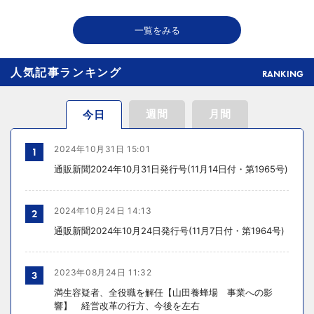
2026年08月06日 18:50
一覧をみる
THE RICHが149の温浴施設で広告、都内29店舗で製品導入
人気記事ランキング
RANKING
週間
月間
今日
2024年10月31日 15:01
1
通販新聞2024年10月31日発行号(11月14日付・第1965号)
2024年10月24日 14:13
2
通販新聞2024年10月24日発行号(11月7日付・第1964号)
2023年08月24日 11:32
3
満生容疑者、全役職を解任【山田養蜂場 事業への影
響】 経営改革の行方、今後を左右