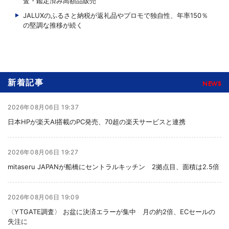
査・鑑定済み高額品販売
JALUXのふるさと納税が返礼品やプロモで独自性、年率150％
の堅調な推移が続く
新着記事
NEWS
2026年08月06日 19:37
日本HPが楽天AI搭載のPC発売、70超の楽天サービスと連携
2026年08月06日 19:27
mitaseru JAPANが船橋にセントラルキッチン 2拠点目、面積は2.5倍
2026年08月06日 19:09
〈YTGATE調査〉 お盆に決済エラーが集中 月の約2倍、ECセールの
失注に