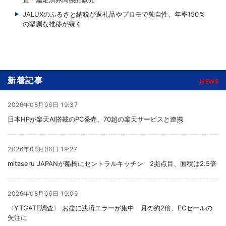
JALUXのふるさと納税が返礼品やプロモで独自性、年率150％
の堅調な推移が続く
新着記事
NEWS
2026年08月06日 19:37
日本HPが楽天AI搭載のPC発売、70超の楽天サービスと連携
2026年08月06日 19:27
mitaseru JAPANが船橋にセントラルキッチン 2拠点目、面積は2.5倍
2026年08月06日 19:09
〈YTGATE調査〉 お盆に決済エラーが集中 月の約2倍、ECセールの
失注に