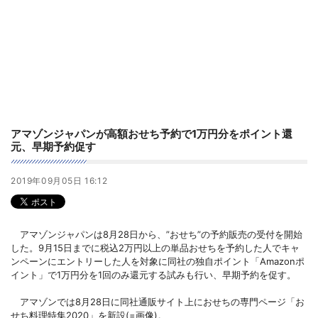
アマゾンジャパンが高額おせち予約で1万円分をポイント還
元、早期予約促す
2019年09月05日 16:12
アマゾンジャパンは8月28日から、”おせち”の予約販売の受付を開始
した。9月15日までに税込2万円以上の単品おせちを予約した人でキャ
ンペーンにエントリーした人を対象に同社の独自ポイント「Amazonポ
イント」で1万円分を1回のみ還元する試みも行い、早期予約を促す。
アマゾンでは8月28日に同社通販サイト上におせちの専門ページ「お
せち料理特集2020」を新設(=画像)。