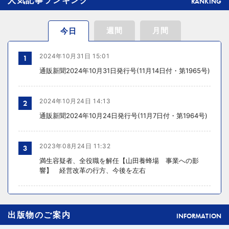
RANKING
週間
月間
今日
2024年10月31日 15:01
1
通販新聞2024年10月31日発行号(11月14日付・第1965号)
2024年10月24日 14:13
2
通販新聞2024年10月24日発行号(11月7日付・第1964号)
2023年08月24日 11:32
3
満生容疑者、全役職を解任【山田養蜂場 事業への影
響】 経営改革の行方、今後を左右
2024年10月31日 14:02
4
出版物のご案内
元ディノスの石川森生氏、ECのプロフェッショナルらの
INFORMATION
共助型ネットワーク組織立ち上げ