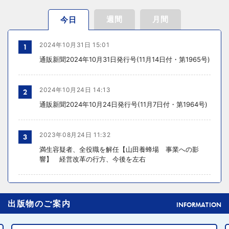
週間
月間
今日
2024年10月31日 15:01
1
通販新聞2024年10月31日発行号(11月14日付・第1965号)
2024年10月24日 14:13
2
通販新聞2024年10月24日発行号(11月7日付・第1964号)
2023年08月24日 11:32
3
満生容疑者、全役職を解任【山田養蜂場 事業への影
響】 経営改革の行方、今後を左右
2024年10月31日 14:02
4
出版物のご案内
元ディノスの石川森生氏、ECのプロフェッショナルらの
INFORMATION
共助型ネットワーク組織立ち上げ