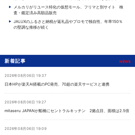
メルカリがリユース特化の仮想モール、フリマと別サイト 検
査・鑑定済み高額品販売
JALUXのふるさと納税が返礼品やプロモで独自性、年率150％
の堅調な推移が続く
新着記事
NEWS
2026年08月06日 19:37
日本HPが楽天AI搭載のPC発売、70超の楽天サービスと連携
2026年08月06日 19:27
mitaseru JAPANが船橋にセントラルキッチン 2拠点目、面積は2.5倍
2026年08月06日 19:09