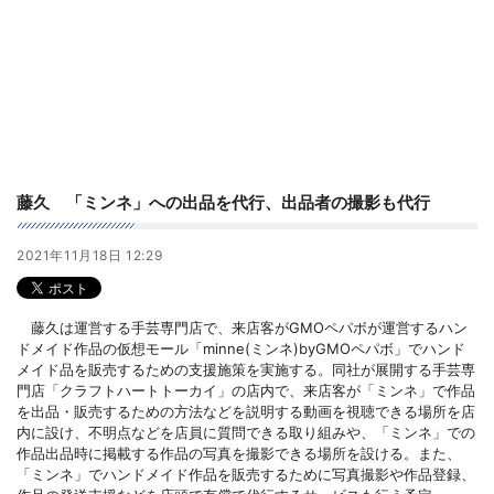
藤久 「ミンネ」への出品を代行、出品者の撮影も代行
2021年11月18日 12:29
藤久は運営する手芸専門店で、来店客がGMOペパボが運営するハン
ドメイド作品の仮想モール「minne(ミンネ)byGMOペパボ」でハンド
メイド品を販売するための支援施策を実施する。同社が展開する手芸専
門店「クラフトハートトーカイ」の店内で、来店客が「ミンネ」で作品
を出品・販売するための方法などを説明する動画を視聴できる場所を店
内に設け、不明点などを店員に質問できる取り組みや、「ミンネ」での
作品出品時に掲載する作品の写真を撮影できる場所を設ける。また、
「ミンネ」でハンドメイド作品を販売するために写真撮影や作品登録、