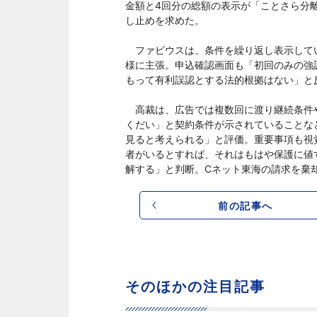
金額と4回分の総額の表示が「ことさら分
し止めを求めた。
ファビウスは、条件を繰り返し表示して
様に主張。申込確認画面も「初回のみの強
もって有利誤認とする法的根拠はない」と
高裁は、広告では複数回に渡り継続条件や
くだい」と契約条件が示されていることな
見ると考えられる」と評価。重要事項も視
者がいるとすれば、それはもはや保護に値
解する」と判断。Cネット東海の請求を棄
前の記事へ
そのほかの注目記事