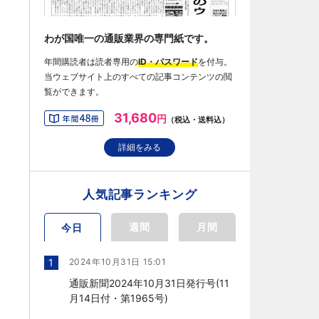
わが国唯一の通販業界の専門紙です。
年間購読者は読者専用の
ID・パスワード
を付与。
当ウェブサイト上のすべての記事コンテンツの閲
覧ができます。
31,680
円
（税込・送料込）
詳細をみる
人気記事ランキング
週間
月間
今日
1
2024年10月31日 15:01
通販新聞2024年10月31日発行号(11
月14日付・第1965号)