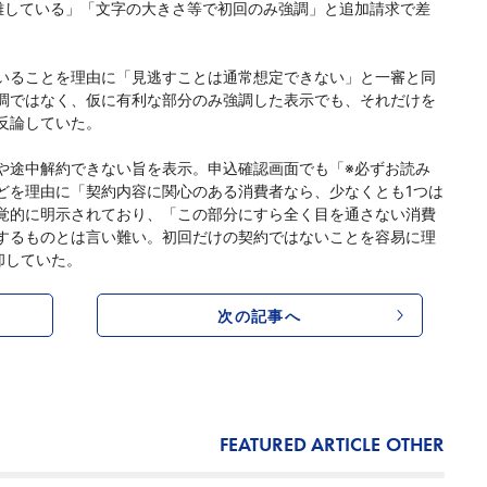
離している」「文字の大きさ等で初回のみ強調」と追加請求で差
いることを理由に「見逃すことは通常想定できない」と一審と同
調ではなく、仮に有利な部分のみ強調した表示でも、それだけを
反論していた。
途中解約できない旨を表示。申込確認画面でも「※必ずお読み
どを理由に「契約内容に関心のある消費者なら、少なくとも1つは
覚的に明示されており、「この部分にすら全く目を通さない消費
するものとは言い難い。初回だけの契約ではないことを容易に理
却していた。
次の記事へ
FEATURED ARTICLE
OTHER