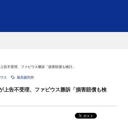
が上告不受理、ファビウス勝訴「損害賠償も検討」
ウス
最高裁判所
が上告不受理、ファビウス勝訴「損害賠償も検