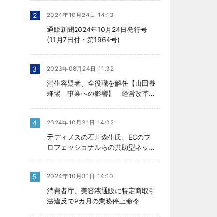
2
2024年10月24日 14:13
通販新聞2024年10月24日発行号
(11月7日付・第1964号)
3
2023年08月24日 11:32
満生容疑者、全役職を解任【山田養
蜂場 事業への影響】 経営改革の
行方、今後を左右
4
2024年10月31日 14:02
元ディノスの石川森生氏、ECのプ
ロフェッショナルらの共助型ネット
ワーク組織立ち上げ
5
2024年10月31日 14:10
消費者庁、美容液通販に特定商取引
法違反で9カ月の業務停止命令