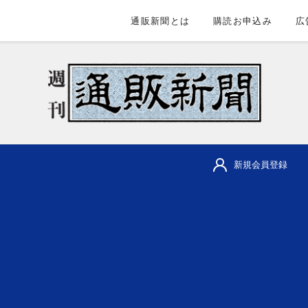
通販新聞とは
購読お申込み
広
新規会員登録