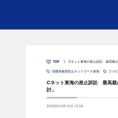
TOP
Cネット東海の差止訴訟 最高裁
消費者被害防止ネットワーク東海
ファビ
Cネット東海の差止訴訟 最高裁
討」
2022年04月14日 12:56