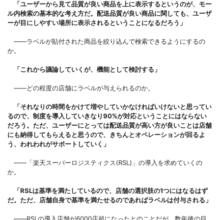
「ユーザーから見て品質が良い商品を上に表示するというのが、モー
ル内検索の基本的な考え方だ。配送品質が良い商品に関しても、ユーザ
ーが目にしやすい場所に表示されるということになるだろう」
――ラベルが貼付された商品を絞り込んで検索できるようにするの
か。
「これから議論していくが、機能として検討する」
――どの程度の店舗にラベルが与えられるのか。
「それなりの時間をかけて増やしていかなければいけないと思ってい
るので、制度を導入していきなり90%が対応ということにはならない
だろう。ただ、ユーザーにとっては配送品質が高い方が良いことは店舗
にも納得してもらえると思うので、きちんとオペレーションが回るよ
う、われわれがサポートしていく」
――「楽天スーパーロジスティクス(RSL)」の導入を求めていくの
か。
「RSLは基準を満たしているので、店舗の選択肢の1つにはなるはず
だ。ただ、店舗自身で基準を満たせるのであればラベルは付与される」
――RSLの導入店舗が6000店超になったとのことだが、数年後の目