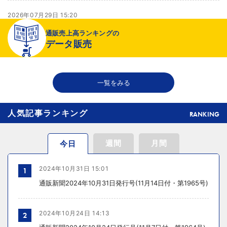
2026年07月29日 15:20
千趣会が新インナーブランド開発、締め付け感のない着心地へ
通販売上高ランキングの
データ販売
2026年07月29日 15:14
LINEヤフーがコンソーシアムを発足、中小企業のLINE活用促進で
一覧をみる
人気記事ランキング
RANKING
週間
月間
今日
2024年10月31日 15:01
1
通販新聞2024年10月31日発行号(11月14日付・第1965号)
2024年10月24日 14:13
2