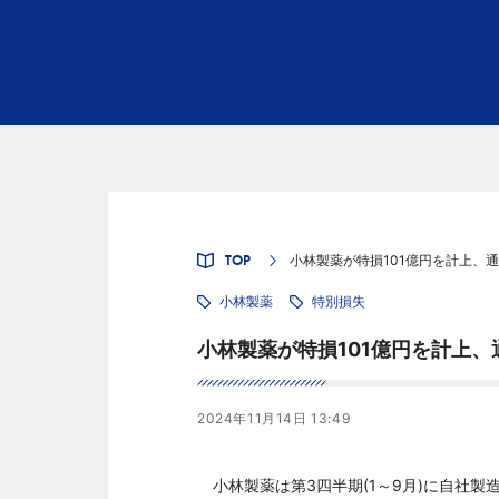
TOP
小林製薬が特損101億円を計上、通
小林製薬
特別損失
小林製薬が特損101億円を計上、
2024年11月14日 13:49
小林製薬は第3四半期(1～9月)に自社製