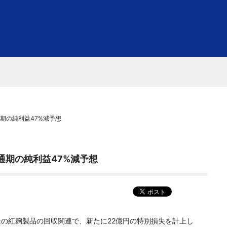
期の純利益47%減予想
通期の純利益47%減予想
造の紅麹製品の回収関連で、新たに22億円の特別損失を計上し