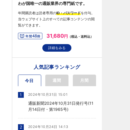
わが国唯一の通販業界の専門紙です。
年間購読者は読者専用の
ID・パスワード
を付与。
当ウェブサイト上のすべての記事コンテンツの閲
覧ができます。
31,680
円
（税込・送料込）
詳細をみる
人気記事ランキング
週間
月間
今日
1
2024年10月31日 15:01
通販新聞2024年10月31日発行号(11
月14日付・第1965号)
2
2024年10月24日 14:13