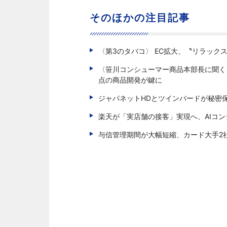
そのほかの注目記事
〈第3のタバコ〉 EC拡大、〝リラック
〈笹川コンシューマー商品本部長に聞く 
点の商品開発が鍵に
ジャパネットHDとツインバードが秘密
楽天が「実店舗の接客」実現へ、AIコ
与信管理期間が大幅短縮、カード大手2