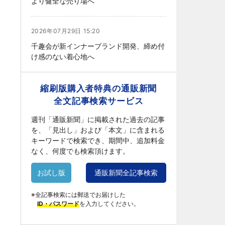
より健全な売り場へ
2026年07月29日 15:20
千趣会が新インナーブランド開発、締め付
け感のない着心地へ
縮刷版購入者特典の通販新聞
全文記事検索サービス
週刊「通販新聞」に掲載された過去の記事
を、「見出し」および「本文」に含まれる
キーワードで検索でき、期間中、追加料金
なく、何度でも検索頂けます。
お試し版
通販新聞全記事検索
※全記事検索には郵送でお届けした
ID・パスワード
を入力してください。