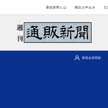
通販新聞とは
購読お申込み
広
新規会員登録