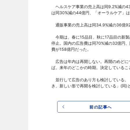
ヘルスケア事業の売上高は同9.2%減の43
は同30%減の44億円、「オーラルケア」は
通販事業の売上高は同34.9%減の36億9
今期は、春に15品目、秋に17品目の新
停止。国内の広告費は同70%減の32億円
費が158億円だった。
広告は年内は再開しない。再開のめどに
ば。来年のどこかの時期。決定していること
並行して広告のあり方も検討している。「
き、新しい形で再開を検討している」(同)
前の記事へ