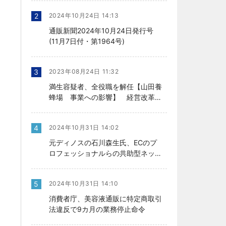
2
2024年10月24日 14:13
通販新聞2024年10月24日発行号
(11月7日付・第1964号)
3
2023年08月24日 11:32
満生容疑者、全役職を解任【山田養
蜂場 事業への影響】 経営改革の
行方、今後を左右
4
2024年10月31日 14:02
元ディノスの石川森生氏、ECのプ
ロフェッショナルらの共助型ネット
ワーク組織立ち上げ
5
2024年10月31日 14:10
消費者庁、美容液通販に特定商取引
法違反で9カ月の業務停止命令