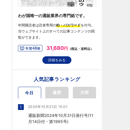
わが国唯一の通販業界の専門紙です。
年間購読者は読者専用の
ID・パスワード
を付与。
当ウェブサイト上のすべての記事コンテンツの閲
覧ができます。
31,680
円
（税込・送料込）
詳細をみる
人気記事ランキング
週間
月間
今日
1
2024年10月31日 15:01
通販新聞2024年10月31日発行号(11
月14日付・第1965号)