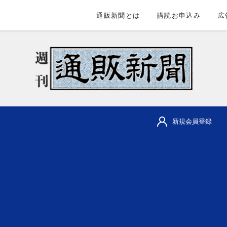
通販新聞とは
購読お申込み
広
新規会員登録