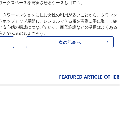
ワークスペースを充実させるケースも目立つ。
、タワーマンションに住む女性の利用が多いことから、タワマン
をポップアップ展開し、レンタルできる服を実際に手に取って確
と安心感の醸成につなげている。商業施設などの活用はよくある
込んでみるのもよさそう。
次の記事へ
FEATURED ARTICLE
OTHER