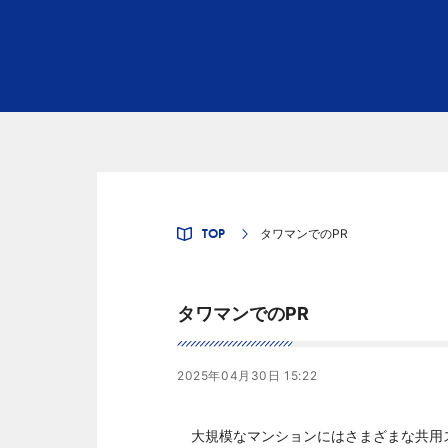
TOP
タワマンでのPR
タワマンでのPR
2025年04月30日 15:22
大規模なマンションにはさまざまな共用