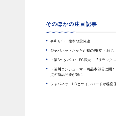
そのほかの注目記事
令和８年 熊本地震関連
ジャパネットたかたが初のPB立ち上げ
〈第3のタバコ〉 EC拡大、〝リラック
〈笹川コンシューマー商品本部長に聞く 
点の商品開発が鍵に
ジャパネットHDとツインバードが秘密