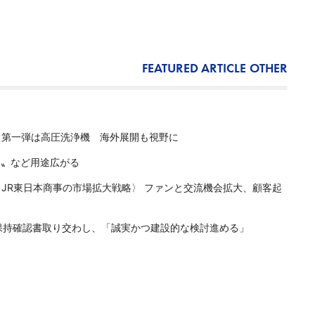
FEATURED ARTICLE
OTHER
、第一弾は高圧洗浄機 海外展開も視野に
ス〟など用途広がる
JR東日本商事の市場拡大戦略〉 ファンと交流機会拡大、顧客起
保持確認書取り交わし、「誠実かつ建設的な検討進める」