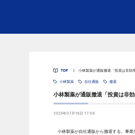
TOP
小林製薬が通販撤退「投資は非効率
小林製薬
自社通販
撤退
小林製薬が通販撤退「投資は非効
2025年07月16日 17:06
小林製薬が自社通販から撤退する。事業