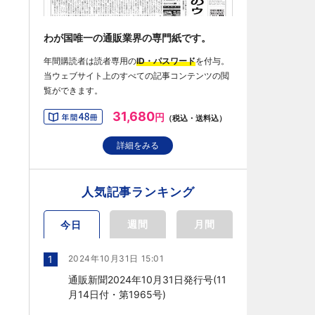
わが国唯一の通販業界の専門紙です。
年間購読者は読者専用の
ID・パスワード
を付与。
当ウェブサイト上のすべての記事コンテンツの閲
覧ができます。
31,680
円
（税込・送料込）
詳細をみる
人気記事ランキング
週間
月間
今日
1
2024年10月31日 15:01
通販新聞2024年10月31日発行号(11
月14日付・第1965号)