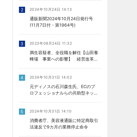
2
2024年10月24日 14:13
通販新聞2024年10月24日発行号
(11月7日付・第1964号)
3
2023年08月24日 11:32
満生容疑者、全役職を解任【山田養
蜂場 事業への影響】 経営改革の
行方、今後を左右
4
2024年10月31日 14:02
元ディノスの石川森生氏、ECのプ
ロフェッショナルらの共助型ネット
ワーク組織立ち上げ
5
2024年10月31日 14:10
消費者庁、美容液通販に特定商取引
法違反で9カ月の業務停止命令