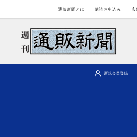
通販新聞とは
購読お申込み
広
新規会員登録