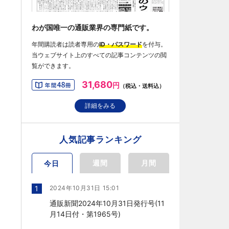
わが国唯一の通販業界の専門紙です。
年間購読者は読者専用の
ID・パスワード
を付与。
当ウェブサイト上のすべての記事コンテンツの閲
覧ができます。
31,680
円
（税込・送料込）
詳細をみる
人気記事ランキング
週間
月間
今日
1
2024年10月31日 15:01
通販新聞2024年10月31日発行号(11
月14日付・第1965号)