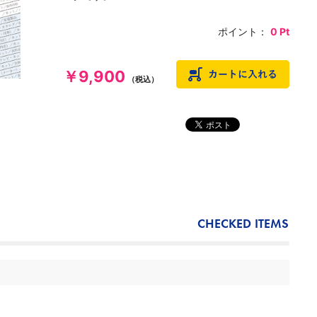
ポイント：
0
Pt
￥9,900
（税込）
CHECKED ITEMS