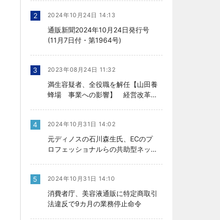
2
2024年10月24日 14:13
通販新聞2024年10月24日発行号
(11月7日付・第1964号)
3
2023年08月24日 11:32
満生容疑者、全役職を解任【山田養
蜂場 事業への影響】 経営改革の
行方、今後を左右
4
2024年10月31日 14:02
元ディノスの石川森生氏、ECのプ
ロフェッショナルらの共助型ネット
ワーク組織立ち上げ
5
2024年10月31日 14:10
消費者庁、美容液通販に特定商取引
法違反で9カ月の業務停止命令