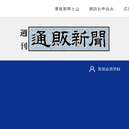
通販新聞とは
購読お申込み
広
新規会員登録