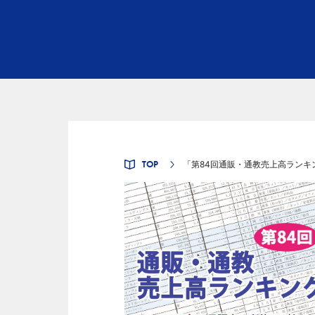
TOP
「第84回通販・通教売上高ランキング