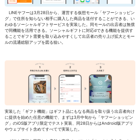
LINEヤフーは3月28日から、運営する仮想モール「ヤフーショッピン
グ」で住所を知らない相手に購入した商品を送付することができる、い
わゆるソーシャルギフトサービスを実装した。同モールの出店者は無償
で同機能を活用できる。ソーシャルギフトに対応dできる機能を提供す
ることでギフト需要を取り込みやすくして出店者の売り上げ拡大とモー
ルの流通総額アップを図る狙い。
実装した「ギフト機能」はギフト品にもなる商品を取り扱う出店者向け
に提供を始めた任意の機能で、まずは3月中旬から「ヤフーショッピン
グ」のiOS版アプリ限定でテスト実装、同28日からはAndroid版アプリ
やウェブサイト含めてすべてで実装した。