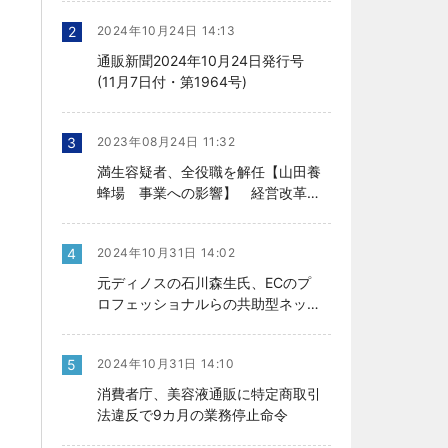
2
2024年10月24日 14:13
通販新聞2024年10月24日発行号
(11月7日付・第1964号)
3
2023年08月24日 11:32
満生容疑者、全役職を解任【山田養
蜂場 事業への影響】 経営改革の
行方、今後を左右
4
2024年10月31日 14:02
元ディノスの石川森生氏、ECのプ
ロフェッショナルらの共助型ネット
ワーク組織立ち上げ
5
2024年10月31日 14:10
消費者庁、美容液通販に特定商取引
法違反で9カ月の業務停止命令