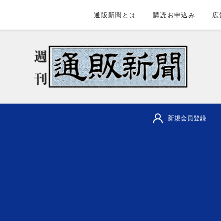
通販新聞とは
購読お申込み
広
新規会員登録