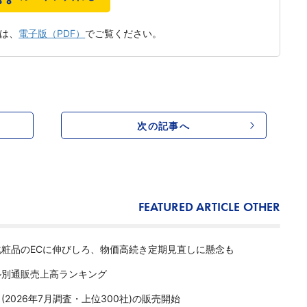
は、
電子版（PDF）
でご覧ください。
次の記事へ
FEATURED ARTICLE
OTHER
化粧品のECに伸びしろ、物価高続き定期見直しに懸念も
ル別通販売上高ランキング
2026年7月調査・上位300社)の販売開始