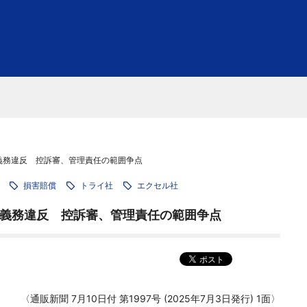
義務違反 控訴審、管理責任の範囲争点
損害賠償
トライ社
エクセル社
義務違反 控訴審、管理責任の範囲争点
〈通販新聞 7月10日付 第1997号 (2025年7月3日発行) 1面〉