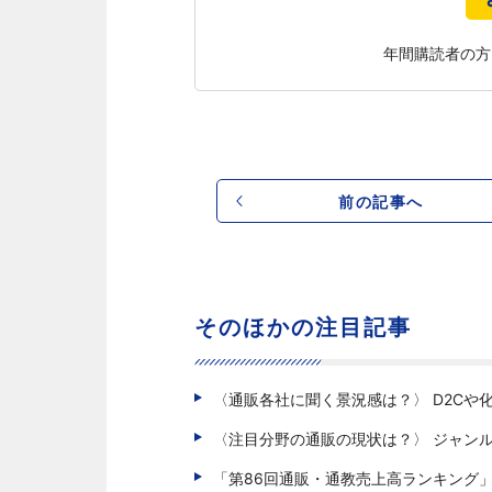
年間購読者の方
前の記事へ
そのほかの注目記事
〈通販各社に聞く景況感は？〉 D2Cや
〈注目分野の通販の現状は？〉 ジャン
「第86回通販・通教売上高ランキング」(