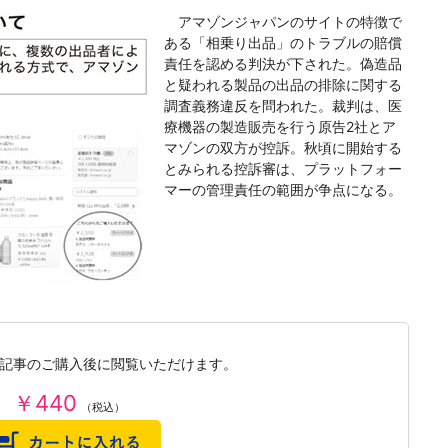
アマゾンジャパンのサイトの特徴で
ある「相乗り出品」のトラブルの賠償
責任を認める判決が下された。偽造品
と疑われる製品の出品の排除に関する
調査義務違反を問われた。裁判は、医
療機器の製造販売を行う原告2社とア
マゾンの双方が控訴。秋頃に開始する
とみられる控訴審は、プラットフォー
マーの管理責任の範囲が争点になる。
記事のご購入後に閲覧いただけます。
￥440
（税込）