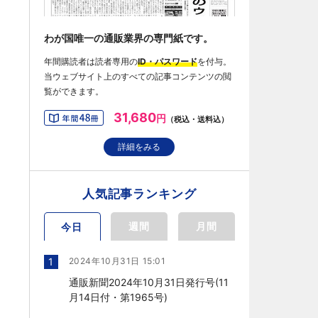
わが国唯一の通販業界の専門紙です。
年間購読者は読者専用の
ID・パスワード
を付与。
当ウェブサイト上のすべての記事コンテンツの閲
覧ができます。
31,680
円
（税込・送料込）
詳細をみる
人気記事ランキング
週間
月間
今日
1
2024年10月31日 15:01
通販新聞2024年10月31日発行号(11
月14日付・第1965号)